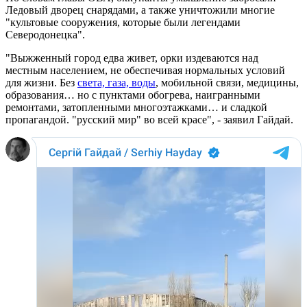
Ледовый дворец снарядами, а также уничтожили многие
"культовые сооружения, которые были легендами
Северодонецка".
"Выжженный город едва живет, орки издеваются над
местным населением, не обеспечивая нормальных условий
для жизни. Без
света, газа, воды
, мобильной связи, медицины,
образования… но с пунктами обогрева, наигранными
ремонтами, затопленными многоэтажками… и сладкой
пропагандой. "русский мир" во всей красе", - заявил Гайдай.