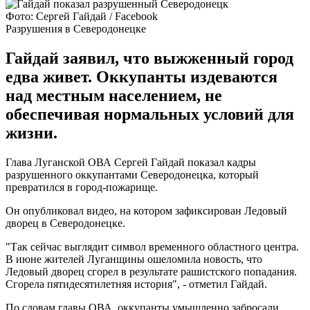
Фото: Сергей Гайдай / Facebook
Разрушения в Северодонецке
Гайдай заявил, что выжженный город
едва живет. Оккупанты издеваются
над местным населением, не
обеспечивая нормальных условий для
жизни.
Глава Луганской ОВА Сергей Гайдай показал кадры
разрушенного оккупантами Северодонецка, который
превратился в город-пожарище.
Он опубликовал видео, на котором зафиксирован Ледовый
дворец в Северодонецке.
"Так сейчас выглядит символ временного областного центра.
В июне жителей Луганщины ошеломила новость, что
Ледовый дворец сгорел в результате рашистского попадания.
Сгорела пятидесятилетняя история", - отметил Гайдай.
По словам главы ОВА, оккупанты умышленно забросали