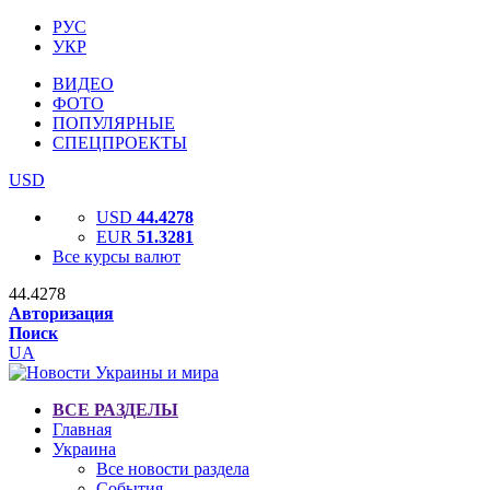
РУС
УКР
ВИДЕО
ФОТО
ПОПУЛЯРНЫЕ
СПЕЦПРОЕКТЫ
USD
USD
44.4278
EUR
51.3281
Все курсы валют
44.4278
Авторизация
Поиск
UA
ВСЕ РАЗДЕЛЫ
Главная
Украина
Все новости раздела
События