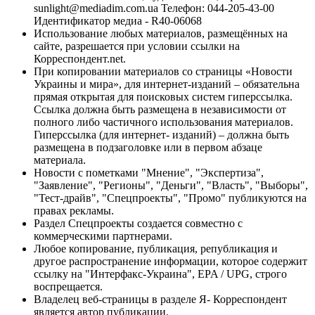
sunlight@mediadim.com.ua
Телефон: 044-205-43-00
Идентификатор медиа - R40-06068
Использование любых материалов, размещённых на
сайте, разрешается при условии ссылки на
Корреспондент.net.
При копировании материалов со страницы «Новости
Украины и мира», для интернет-изданий – обязательна
прямая открытая для поисковых систем гиперссылка.
Ссылка должна быть размещена в независимости от
полного либо частичного использования материалов.
Гиперссылка (для интернет- изданий) – должна быть
размещена в подзаголовке или в первом абзаце
материала.
Новости с пометками "Мнение", "Экспертиза",
"Заявление", "Регионы", "Деньги", "Власть", "Выборы",
"Тест-драйв", "Спецпроекты", "Промо" публикуются на
правах рекламы.
Раздел Спецпроекты создается совместно с
коммерческими партнерами.
Любое копирование, публикация, републикация и
другое распространение информации, которое содержит
ссылку на "Интерфакс-Украина", EPA / UPG, строго
воспрещается.
Владелец веб-страницы в разделе Я- Корреспондент
является автор публикации.