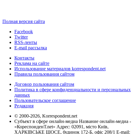
Полная версия сайта
Facebook
Twitter
RSS-ленты
E-mail рассылка
Контакты
Реклама на сайте
Использование материалов korrespondent.net
Правила пользования сайтом
Договор пользования сайтом
Политика в сфере конфиденциальности и персональных
данных
Пользовательское соглашение
Редакция
© 2000-2026, Korrespondent.net
Субъект в сфере онлайн-медиа Название онлайн-медиа -
«КореспонденТ.net» Адрес: 02091, місто Київ,
ХАРКІВСЬКЕ ШОСЕ, будинок 172-Б, офіс 208/1 E-mail: