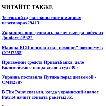
ЧИТАЙТЕ ТАКЖЕ
Зеленский сделал заявление о мирных
переговорах
29413
Украинцы определились насчет вывода войск из
Донбасса
15322
Майора ВСП поймали на "помощи" военному в
СОЧ
7555
Присвоение средств ПриватБанка: дело
Коломойского направлено в суд
7305
Украина поставила Путина перед дилеммой -
СМИ
2787
В Fire Point сказали, когда украинский аналог
Patriot начнет сбивать ракеты
2355