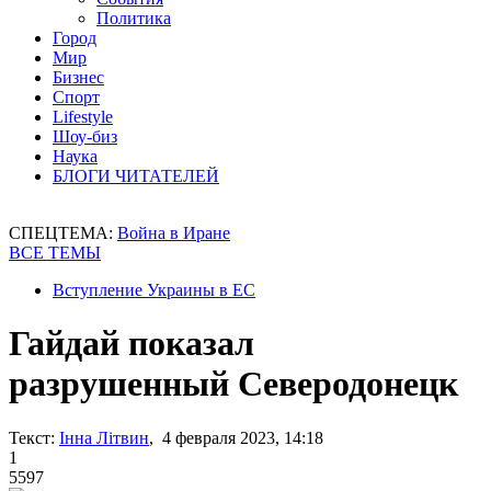
Политика
Город
Мир
Бизнес
Спорт
Lifestyle
Шоу-биз
Наука
БЛОГИ ЧИТАТЕЛЕЙ
СПЕЦТЕМА:
Война в Иране
ВСЕ ТЕМЫ
Вступление Украины в ЕС
Гайдай показал
разрушенный Северодонецк
Текст:
Інна Літвин
, 4 февраля 2023, 14:18
1
5597