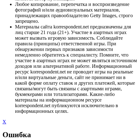
Любое копирование, перепечатка и воспроизведение
фотографий и/или аудиовизуальных материалов,
принадлежащих правообладателю Getty Images, строго
запрещено.
Материалы сайта korrespondent.net предназначены для
лиц старше 21 года (21+). Участие в азартных играх
может вызвать игровую зависимость. Соблюдайте
правила (принципы) ответственной игры. При
обнаружении первых признаков зависимости
немедленно обратитесь к специалисту. Помните, что
участие в азартных играх не может являться источником
доходов или альтернативой работе. Информационный
ресурс korrespondent.net не проводит игры на реальные
и/или виртуальные деньги, сайт не принимает ни в
какой форме оплату ставок и других платежей, которые
связаны/могут быть связаны с азартными играми,
букмекерами или тотализаторами. Какие-либо
материалы на информационном ресурсе
korrespondent.net публикуются исключительно в
информационных целях.
X
Ошибка