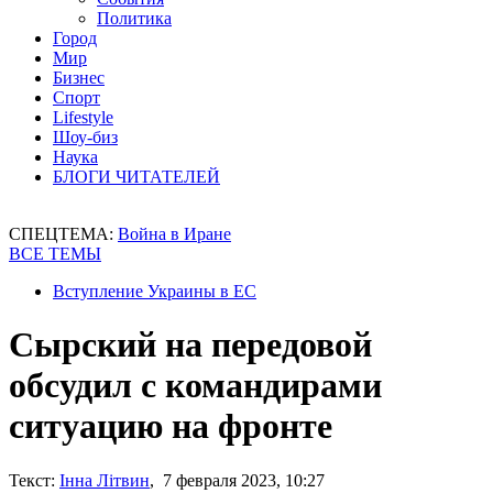
Политика
Город
Мир
Бизнес
Спорт
Lifestyle
Шоу-биз
Наука
БЛОГИ ЧИТАТЕЛЕЙ
СПЕЦТЕМА:
Война в Иране
ВСЕ ТЕМЫ
Вступление Украины в ЕС
Сырский на передовой
обсудил с командирами
ситуацию на фронте
Текст:
Інна Літвин
, 7 февраля 2023, 10:27