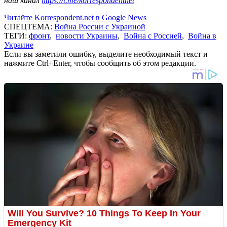
наш канал
https://t.me/korrespondentnet
Читайте Korrespondent.net в Google News
СПЕЦТЕМА:
Война России с Украиной
ТЕГИ:
фронт
,
новости Украины
,
Война с Россией
,
Война в
Украине
Если вы заметили ошибку, выделите необходимый текст и
нажмите Ctrl+Enter, чтобы сообщить об этом редакции.