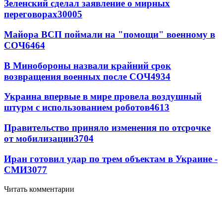
Зеленский сделал заявление о мирных
переговорах
30005
Майора ВСП поймали на "помощи" военному в
СОЧ
6464
В Минобороны назвали крайний срок
возвращения военных после СОЧ
4934
Украина впервые в мире провела воздушный
штурм с использованием роботов
4613
Правительство приняло изменения по отсрочке
от мобилизации
3704
Иран готовил удар по трем объектам в Украине -
СМИ
3077
Читать комментарии