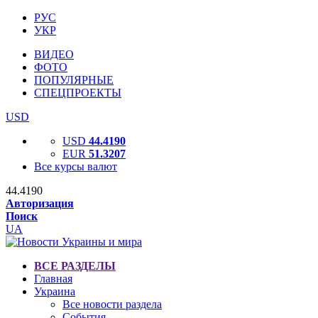
РУС
УКР
ВИДЕО
ФОТО
ПОПУЛЯРНЫЕ
СПЕЦПРОЕКТЫ
USD
USD
44.4190
EUR
51.3207
Все курсы валют
44.4190
Авторизация
Поиск
UA
ВСЕ РАЗДЕЛЫ
Главная
Украина
Все новости раздела
События