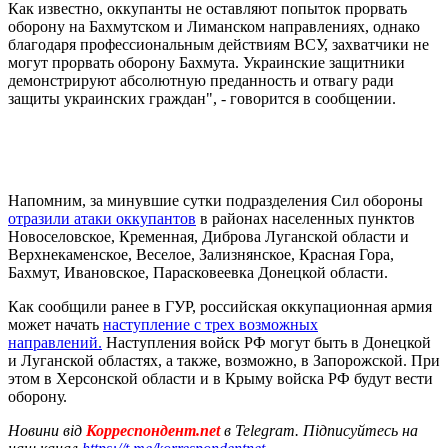
Как известно, оккупанты не оставляют попыток прорвать
оборону на Бахмутском и Лиманском направлениях, однако
благодаря профессиональным действиям ВСУ, захватчики не
могут прорвать оборону Бахмута. Украинские защитники
демонстрируют абсолютную преданность и отвагу ради
защиты украинских граждан", - говорится в сообщении.
Напомним, за минувшие сутки подразделения Сил обороны
отразили атаки оккупантов
в районах населенных пунктов
Новоселовское, Кременная, Диброва Луганской области и
Верхнекаменское, Веселое, Зализнянское, Красная Гора,
Бахмут, Ивановское, Парасковеевка Донецкой области.
Как сообщили ранее в ГУР, российская оккупационная армия
может начать
наступление с трех возможных
направлений.
Наступления войск РФ могут быть в Донецкой
и Луганской областях, а также, возможно, в Запорожской. При
этом в Херсонской области и в Крыму войска РФ будут вести
оборону.
Новини від
Корреспондент.net
в Telegram. Підписуйтесь на