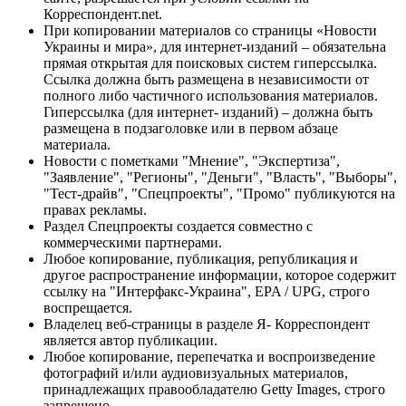
Корреспондент.net.
При копировании материалов со страницы «Новости
Украины и мира», для интернет-изданий – обязательна
прямая открытая для поисковых систем гиперссылка.
Ссылка должна быть размещена в независимости от
полного либо частичного использования материалов.
Гиперссылка (для интернет- изданий) – должна быть
размещена в подзаголовке или в первом абзаце
материала.
Новости с пометками "Мнение", "Экспертиза",
"Заявление", "Регионы", "Деньги", "Власть", "Выборы",
"Тест-драйв", "Спецпроекты", "Промо" публикуются на
правах рекламы.
Раздел Спецпроекты создается совместно с
коммерческими партнерами.
Любое копирование, публикация, републикация и
другое распространение информации, которое содержит
ссылку на "Интерфакс-Украина", EPA / UPG, строго
воспрещается.
Владелец веб-страницы в разделе Я- Корреспондент
является автор публикации.
Любое копирование, перепечатка и воспроизведение
фотографий и/или аудиовизуальных материалов,
принадлежащих правообладателю Getty Images, строго
запрещено.