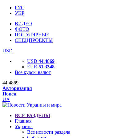
РУС
УКР
ВИДЕО
ФОТО
ПОПУЛЯРНЫЕ
СПЕЦПРОЕКТЫ
USD
USD
44.4869
EUR
51.3348
Все курсы валют
44.4869
Авторизация
Поиск
UA
ВСЕ РАЗДЕЛЫ
Главная
Украина
Все новости раздела
События