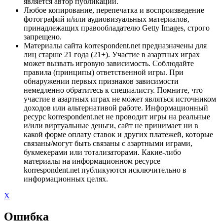
является автор публикации.
Любое копирование, перепечатка и воспроизведение
фотографий и/или аудиовизуальных материалов,
принадлежащих правообладателю Getty Images, строго
запрещено.
Материалы сайта korrespondent.net предназначены для
лиц старше 21 года (21+). Участие в азартных играх
может вызвать игровую зависимость. Соблюдайте
правила (принципы) ответственной игры. При
обнаружении первых признаков зависимости
немедленно обратитесь к специалисту. Помните, что
участие в азартных играх не может являться источником
доходов или альтернативой работе. Информационный
ресурс korrespondent.net не проводит игры на реальные
и/или виртуальные деньги, сайт не принимает ни в
какой форме оплату ставок и других платежей, которые
связаны/могут быть связаны с азартными играми,
букмекерами или тотализаторами. Какие-либо
материалы на информационном ресурсе
korrespondent.net публикуются исключительно в
информационных целях.
X
Ошибка