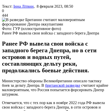
Текст:
Інна Літвин
, 8 февраля 2023, 08:50
0
444
Фото: ГУР (иллюстративное фото)
Ранее РФ вывела свои войска с западного берега Днепра
Ранее РФ вывела свои войска с
западного берега Днепра, но в сети
островов и водных путей,
составляющих дельту реки,
продолжались боевые действия.
Министерство обороны Великобритании описало тактику
боев за дельту Днепра. В
британской разведке
считают крайне
маловероятным, что Россия попытается форсировать Днепр
штурмом.
Отмечается, что с тех пор как в ноябре 2022 года РФ вывела
свои войска с западного берега Днепра, в сети островов и