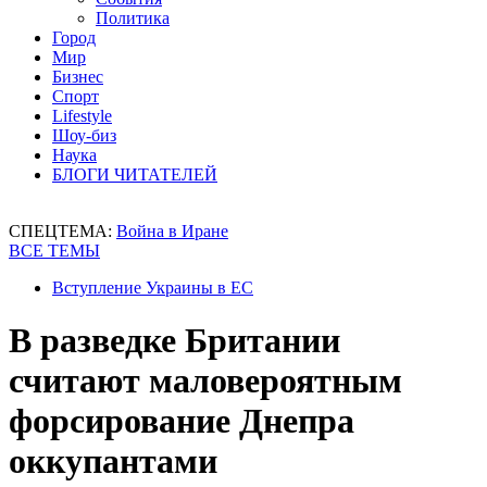
Политика
Город
Мир
Бизнес
Спорт
Lifestyle
Шоу-биз
Наука
БЛОГИ ЧИТАТЕЛЕЙ
СПЕЦТЕМА:
Война в Иране
ВСЕ ТЕМЫ
Вступление Украины в ЕС
В разведке Британии
считают маловероятным
форсирование Днепра
оккупантами