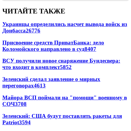
ЧИТАЙТЕ ТАКЖЕ
Украинцы определились насчет вывода войск из
Донбасса
26776
Присвоение средств ПриватБанка: дело
Коломойского направлено в суд
8407
ВСУ получили новое снаряжение Бундесвера:
что входит в комплект
5852
Зеленский сделал заявление о мирных
переговорах
4613
Майора ВСП поймали на "помощи" военному в
СОЧ
3708
Зеленский: США будут поставлять ракеты для
Patriot
3594