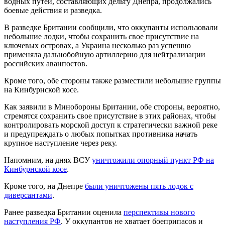
водных путей, составляющих дельту Днепра, продолжались
боевые действия и разведка.
В разведке Британии сообщили, что оккупанты использовали
небольшие лодки, чтобы сохранить свое присутствие на
ключевых островах, а Украина несколько раз успешно
применяла дальнобойную артиллерию для нейтрализации
российских аванпостов.
Кроме того, обе стороны также разместили небольшие группы
на Кинбурнской косе.
Как заявили в Минобороны Британии, обе стороны, вероятно,
стремятся сохранить свое присутствие в этих районах, чтобы
контролировать морской доступ к стратегически важной реке
и предупреждать о любых попытках противника начать
крупное наступление через реку.
Напомним, на днях ВСУ
уничтожили опорный пункт РФ на
Кинбурнской косе
.
Кроме того, на Днепре
были уничтожены пять лодок с
диверсантами
.
Ранее разведка Британии оценила
перспективы нового
наступления РФ
. У оккупантов не хватает боеприпасов и