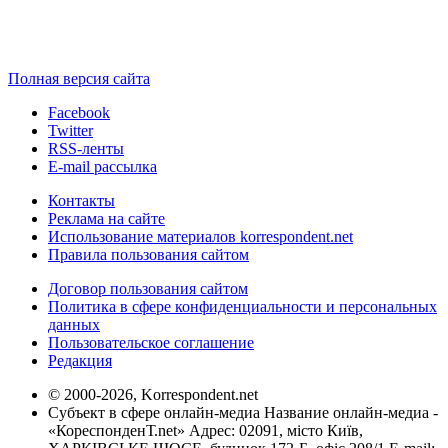
Полная версия сайта
Facebook
Twitter
RSS-ленты
E-mail рассылка
Контакты
Реклама на сайте
Использование материалов korrespondent.net
Правила пользования сайтом
Договор пользования сайтом
Политика в сфере конфиденциальности и персональных
данных
Пользовательское соглашение
Редакция
© 2000-2026, Korrespondent.net
Субъект в сфере онлайн-медиа Название онлайн-медиа -
«КореспонденТ.net» Адрес: 02091, місто Київ,