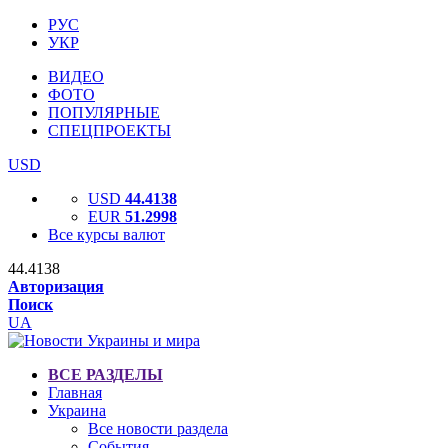
РУС
УКР
ВИДЕО
ФОТО
ПОПУЛЯРНЫЕ
СПЕЦПРОЕКТЫ
USD
USD
44.4138
EUR
51.2998
Все курсы валют
44.4138
Авторизация
Поиск
UA
ВСЕ РАЗДЕЛЫ
Главная
Украина
Все новости раздела
События