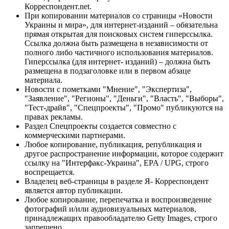
Корреспондент.net.
При копировании материалов со страницы «Новости
Украины и мира», для интернет-изданий – обязательна
прямая открытая для поисковых систем гиперссылка.
Ссылка должна быть размещена в независимости от
полного либо частичного использования материалов.
Гиперссылка (для интернет- изданий) – должна быть
размещена в подзаголовке или в первом абзаце
материала.
Новости с пометками "Мнение", "Экспертиза",
"Заявление", "Регионы", "Деньги", "Власть", "Выборы",
"Тест-драйв", "Спецпроекты", "Промо" публикуются на
правах рекламы.
Раздел Спецпроекты создается совместно с
коммерческими партнерами.
Любое копирование, публикация, републикация и
другое распространение информации, которое содержит
ссылку на "Интерфакс-Украина", EPA / UPG, строго
воспрещается.
Владелец веб-страницы в разделе Я- Корреспондент
является автор публикации.
Любое копирование, перепечатка и воспроизведение
фотографий и/или аудиовизуальных материалов,
принадлежащих правообладателю Getty Images, строго
запрещено.