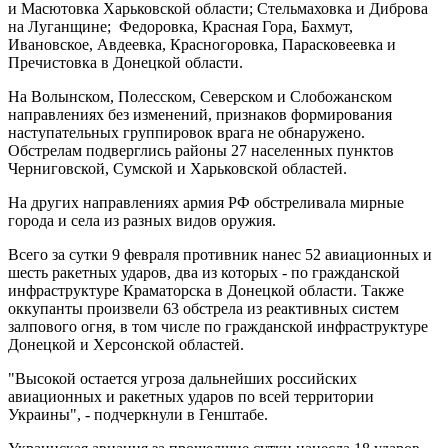
и Масютовка Харьковской области; Стельмаховка и Диброва
на Луганщине; Федоровка, Красная Гора, Бахмут,
Ивановское, Авдеевка, Красногоровка, Парасковеевка и
Пречистовка в Донецкой области.
На Волынском, Полесском, Северском и Слобожанском
направлениях без изменений, признаков формирования
наступательных группировок врага не обнаружено.
Обстрелам подверглись районы 27 населенных пунктов
Черниговской, Сумской и Харьковской областей.
На других направлениях армия РФ обстреливала мирные
города и села из разных видов оружия.
Всего за сутки 9 февраля противник нанес 52 авиационных и
шесть ракетных ударов, два из которых - по гражданской
инфраструктуре Краматорска в Донецкой области. Также
оккупанты произвели 63 обстрела из реактивных систем
залпового огня, в том числе по гражданской инфраструктуре
Донецкой и Херсонской областей.
"Высокой остается угроза дальнейших российских
авиационных и ракетных ударов по всей территории
Украины", - подчеркнули в Генштабе.