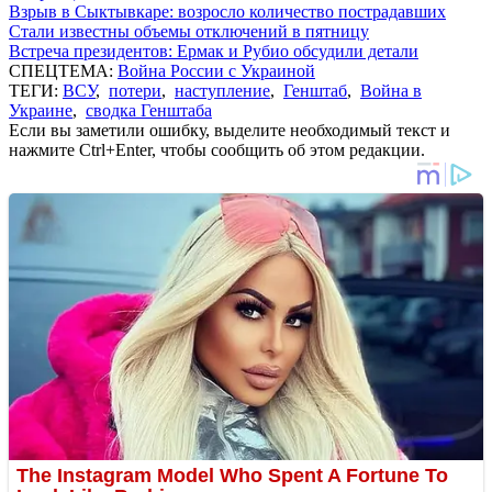
Взрыв в Сыктывкаре: возросло количество пострадавших
Стали известны объемы отключений в пятницу
Встреча президентов: Ермак и Рубио обсудили детали
СПЕЦТЕМА:
Война России с Украиной
ТЕГИ:
ВСУ
,
потери
,
наступление
,
Генштаб
,
Война в
Украине
,
сводка Генштаба
Если вы заметили ошибку, выделите необходимый текст и
нажмите Ctrl+Enter, чтобы сообщить об этом редакции.