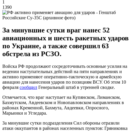
1
1390
Российские Су-35С (архивное фото)
За минувшие сутки враг нанес 52
авиационных и шесть ракетных ударов
по Украине, а также совершил 63
обстрела из РСЗО.
Войска РФ продолжают сосредоточивать основные усилия на
ведении наступательных действий на пяти направлениях и
активно применяют оперативно-тактическую и армейскую
авиацию для нанесения ударов по позициям ВСУ. Об этом 10
февраля
сообщил
Генеральный штаб в утренней сводке.
Отмечается, что враг наступает на Купянском, Лиманском,
Бахмутском, Авдеевском и Новопавловском направлениях в
районах Кременной, Бахмута, Авдеевки, Опросного,
Марьинки и Угледара.
За минувшие сутки подразделения Сил обороны отразили
атаки оккупантов в районах населенных пунктов: Гряниковка