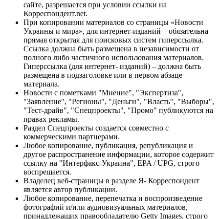
сайте, разрешается при условии ссылки на
Корреспондент.net.
При копировании материалов со страницы «Новости
Украины и мира», для интернет-изданий – обязательна
прямая открытая для поисковых систем гиперссылка.
Ссылка должна быть размещена в независимости от
полного либо частичного использования материалов.
Гиперссылка (для интернет- изданий) – должна быть
размещена в подзаголовке или в первом абзаце
материала.
Новости с пометками "Мнение", "Экспертиза",
"Заявление", "Регионы", "Деньги", "Власть", "Выборы",
"Тест-драйв", "Спецпроекты", "Промо" публикуются на
правах рекламы.
Раздел Спецпроекты создается совместно с
коммерческими партнерами.
Любое копирование, публикация, републикация и
другое распространение информации, которое содержит
ссылку на "Интерфакс-Украина", EPA / UPG, строго
воспрещается.
Владелец веб-страницы в разделе Я- Корреспондент
является автор публикации.
Любое копирование, перепечатка и воспроизведение
фотографий и/или аудиовизуальных материалов,
принадлежащих правообладателю Getty Images, строго