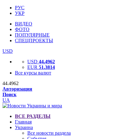
РУС
УКР
ВИДЕО
ФОТО
ПОПУЛЯРНЫЕ
СПЕЦПРОЕКТЫ
USD
USD
44.4962
EUR
51.3814
Все курсы валют
44.4962
Авторизация
Поиск
UA
ВСЕ РАЗДЕЛЫ
Главная
Украина
Все новости раздела
События