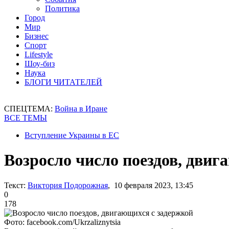
Политика
Город
Мир
Бизнес
Спорт
Lifestyle
Шоу-биз
Наука
БЛОГИ ЧИТАТЕЛЕЙ
СПЕЦТЕМА:
Война в Иране
ВСЕ ТЕМЫ
Вступление Украины в ЕС
Возросло число поездов, двиг
Текст:
Виктория Подорожная
, 10 февраля 2023, 13:45
0
178
Фото: facebook.com/Ukrzaliznytsia