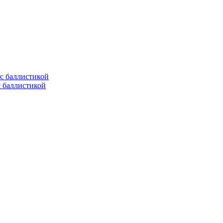
с баллистикой