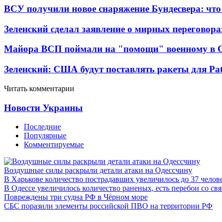
ВСУ получили новое снаряжение Бундесвера: что
Зеленский сделал заявление о мирных переговора
Майора ВСП поймали на "помощи" военному в
Зеленский: США будут поставлять ракеты для Pat
Читать комментарии
Новости Украины
Последние
Популярные
Комментируемые
Воздушные силы раскрыли детали атаки на Одессчину
В Харькове количество пострадавших увеличилось до 37 челов
В Одессе увеличилось количество раненых, есть перебои со св
Повреждены три судна РФ в Чёрном море
СБС поразили элементы российской ПВО на территории РФ