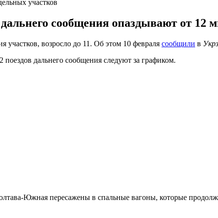
тдельных участков
дальнего сообщения опаздывают от 12 ми
я участков, возросло до 11. Об этом 10 февраля
сообщили
в
Укр
52 поездов дальнего сообщения следуют за графиком.
олтава-Южная пересажены в спальные вагоны, которые продолжи