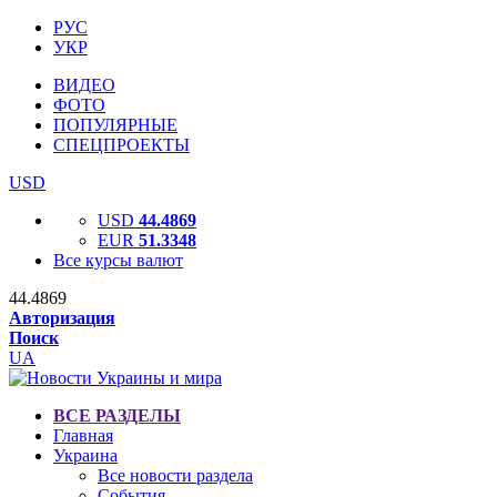
РУС
УКР
ВИДЕО
ФОТО
ПОПУЛЯРНЫЕ
СПЕЦПРОЕКТЫ
USD
USD
44.4869
EUR
51.3348
Все курсы валют
44.4869
Авторизация
Поиск
UA
ВСЕ РАЗДЕЛЫ
Главная
Украина
Все новости раздела
События