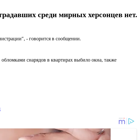
страдавших среди мирных херсонцев нет.
истрации", - говорится в сообщении.
 обломками снарядов в квартирах выбило окна, также
и