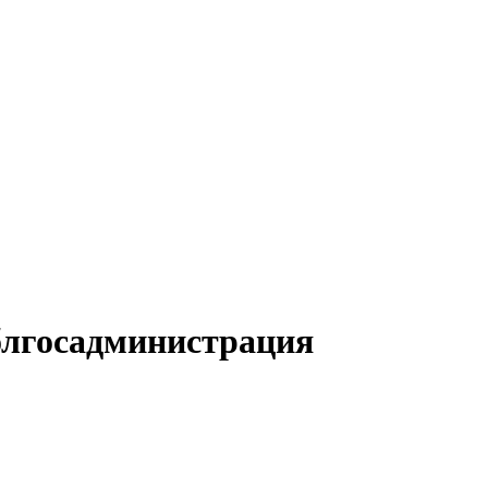
облгосадминистрация