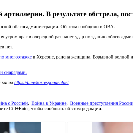
й артиллерии. В результате обстрела, по
онской облгосадминистрации. Об этом сообщили в ОВА.
я утром враг в очередной раз нанес удар по зданию облгосадмин
в нет.
 по многоэтажке
в Херсоне, ранена женщина. Взрывной волной и
и снарядами.
ш канал
https://t.me/korrespondentnet
йна с Россией
,
Война в Украине
,
Военные преступления Росси
те Ctrl+Enter, чтобы сообщить об этом редакции.