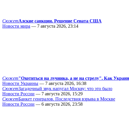
Сюжет
Адские санкции. Решение Сената США
Новости мира
— 7 августа 2026, 23:14
Сюжет
"Охотиться на лучника, а не на стрелу". Как Украи
Новости Украины
— 7 августа 2026, 16:38
Сюжет
Загадочный звук напугал Москву: что это было
Новости России
— 7 августа 2026, 15:29
Сюжет
Банкет генералов. Последствия взрыва в Москве
Новости России
— 6 августа 2026, 23:58