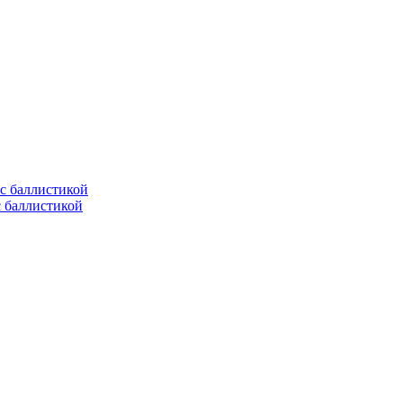
с баллистикой