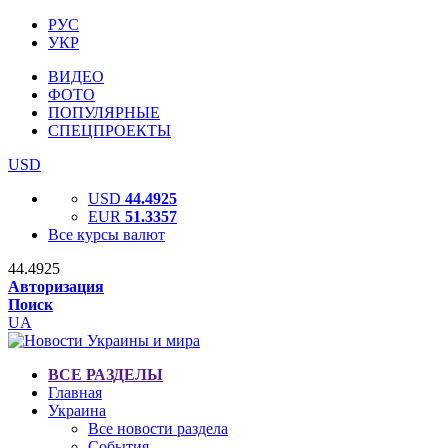
РУС
УКР
ВИДЕО
ФОТО
ПОПУЛЯРНЫЕ
СПЕЦПРОЕКТЫ
USD
USD
44.4925
EUR
51.3357
Все курсы валют
44.4925
Авторизация
Поиск
UA
ВСЕ РАЗДЕЛЫ
Главная
Украина
Все новости раздела
События