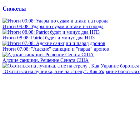
Сюжеты
Итоги 09.08: Удары по судам и атаки на города
Итоги 08.08: Patriot будет и минус два НПЗ
Итоги 07.08: "Адские" санкции и "парад" дронов
Адские санкции. Решение Сената США
"Охотиться на лучника, а не на стрелу". Как Украине бороться 