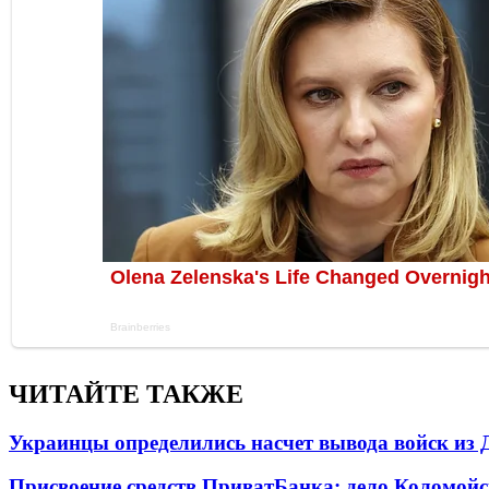
ЧИТАЙТЕ ТАКЖЕ
Украинцы определились насчет вывода войск из 
Присвоение средств ПриватБанка: дело Коломойс