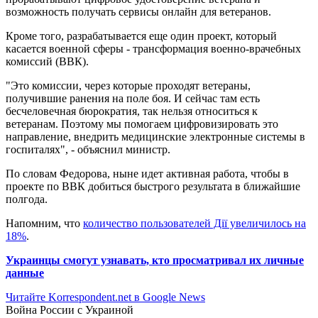
возможность получать сервисы онлайн для ветеранов.
Кроме того, разрабатывается еще один проект, который
касается военной сферы - трансформация военно-врачебных
комиссий (ВВК).
"Это комиссии, через которые проходят ветераны,
получившие ранения на поле боя. И сейчас там есть
бесчеловечная бюрократия, так нельзя относиться к
ветеранам. Поэтому мы помогаем цифровизировать это
направление, внедрить медицинские электронные системы в
госпиталях", - объяснил министр.
По словам Федорова, ныне идет активная работа, чтобы в
проекте по ВВК добиться быстрого результата в ближайшие
полгода.
Напомним, что
количество пользователей Дії увеличилось на
18%
.
Украинцы смогут узнавать, кто просматривал их личные
данные
Читайте Korrespondent.net в Google News
Война России с Украиной