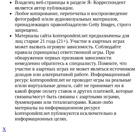
Владелец веб-страницы в разделе Я- Корреспондент
является автор публикации.
Любое копирование, перепечатка и воспроизведение
фотографий и/или аудиовизуальных материалов,
принадлежащих правообладателю Getty Images, строго
запрещено.
Материалы сайта korrespondent.net предназначены для
лиц старше 21 года (21+). Участие в азартных играх
может вызвать игровую зависимость. Соблюдайте
правила (принципы) ответственной игры. При
обнаружении первых признаков зависимости
немедленно обратитесь к специалисту. Помните, что
участие в азартных играх не может являться источником
доходов или альтернативой работе. Информационный
ресурс korrespondent.net не проводит игры на реальные
и/или виртуальные деньги, сайт не принимает ни в
какой форме оплату ставок и других платежей, которые
связаны/могут быть связаны с азартными играми,
букмекерами или тотализаторами. Какие-либо
материалы на информационном ресурсе
korrespondent.net публикуются исключительно в
информационных целях.
X