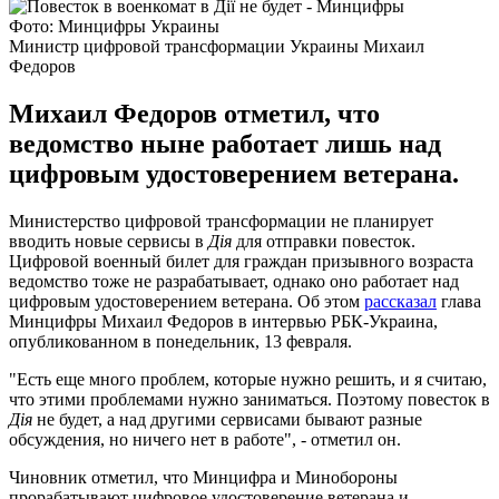
Фото: Минцифры Украины
Министр цифровой трансформации Украины Михаил
Федоров
Михаил Федоров отметил, что
ведомство ныне работает лишь над
цифровым удостоверением ветерана.
Министерство цифровой трансформации не планирует
вводить новые сервисы в
Дія
для отправки повесток.
Цифровой военный билет для граждан призывного возраста
ведомство тоже не разрабатывает, однако оно работает над
цифровым удостоверением ветерана. Об этом
рассказал
глава
Минцифры Михаил Федоров в интервью РБК-Украина,
опубликованном в понедельник, 13 февраля.
"Есть еще много проблем, которые нужно решить, и я считаю,
что этими проблемами нужно заниматься. Поэтому повесток в
Дія
не будет, а над другими сервисами бывают разные
обсуждения, но ничего нет в работе", - отметил он.
Чиновник отметил, что Минцифра и Минобороны
прорабатывают цифровое удостоверение ветерана и