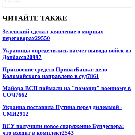
ЧИТАЙТЕ ТАКЖЕ
Зеленский сделал заявление о мирных
переговорах
29550
Украинцы определились насчет вывода войск из
Донбасса
20997
Присвоение средств ПриватБанка: дело
Коломойского направлено в суд
7861
Майора ВСП поймали на "помощи" военному в
СОЧ
7662
Украина поставила Путина перед дилеммой -
СМИ
2912
ВСУ получили новое снаряжение Бундесвера:
что входит в комплект
2543