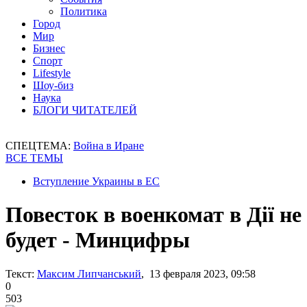
Политика
Город
Мир
Бизнес
Спорт
Lifestyle
Шоу-биз
Наука
БЛОГИ ЧИТАТЕЛЕЙ
СПЕЦТЕМА:
Война в Иране
ВСЕ ТЕМЫ
Вступление Украины в ЕС
Повесток в военкомат в Дії не
будет - Минцифры
Текст:
Максим Липчанський
, 13 февраля 2023, 09:58
0
503