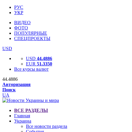
РУС
УКР
ВИДЕО
ФОТО
ПОПУЛЯРНЫЕ
СПЕЦПРОЕКТЫ
USD
USD
44.4886
EUR
51.3350
Все курсы валют
44.4886
Авторизация
Поиск
UA
ВСЕ РАЗДЕЛЫ
Главная
Украина
Все новости раздела
События