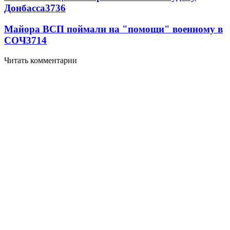
Донбасса
3736
Майора ВСП поймали на "помощи" военному в
СОЧ
3714
Читать комментарии