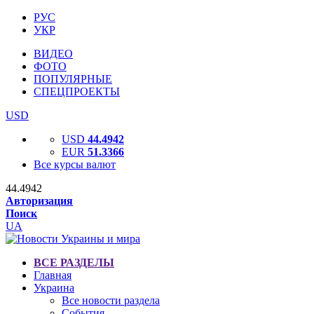
РУС
УКР
ВИДЕО
ФОТО
ПОПУЛЯРНЫЕ
СПЕЦПРОЕКТЫ
USD
USD
44.4942
EUR
51.3366
Все курсы валют
44.4942
Авторизация
Поиск
UA
ВСЕ РАЗДЕЛЫ
Главная
Украина
Все новости раздела
События