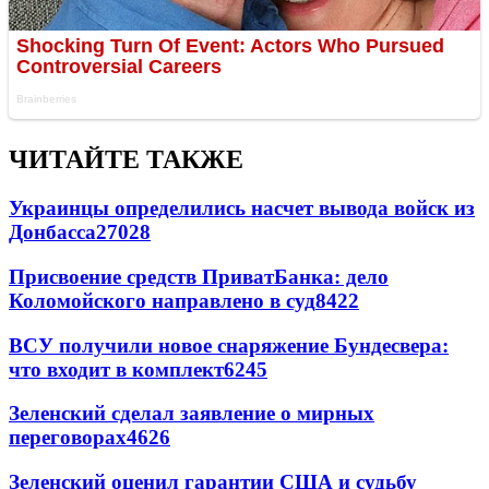
ЧИТАЙТЕ ТАКЖЕ
Украинцы определились насчет вывода войск из
Донбасса
27028
Присвоение средств ПриватБанка: дело
Коломойского направлено в суд
8422
ВСУ получили новое снаряжение Бундесвера:
что входит в комплект
6245
Зеленский сделал заявление о мирных
переговорах
4626
Зеленский оценил гарантии США и судьбу