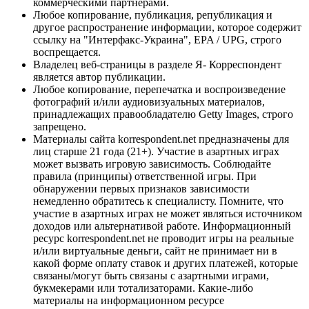
коммерческими партнерами.
Любое копирование, публикация, републикация и
другое распространение информации, которое содержит
ссылку на "Интерфакс-Украина", EPA / UPG, строго
воспрещается.
Владелец веб-страницы в разделе Я- Корреспондент
является автор публикации.
Любое копирование, перепечатка и воспроизведение
фотографий и/или аудиовизуальных материалов,
принадлежащих правообладателю Getty Images, строго
запрещено.
Материалы сайта korrespondent.net предназначены для
лиц старше 21 года (21+). Участие в азартных играх
может вызвать игровую зависимость. Соблюдайте
правила (принципы) ответственной игры. При
обнаружении первых признаков зависимости
немедленно обратитесь к специалисту. Помните, что
участие в азартных играх не может являться источником
доходов или альтернативой работе. Информационный
ресурс korrespondent.net не проводит игры на реальные
и/или виртуальные деньги, сайт не принимает ни в
какой форме оплату ставок и других платежей, которые
связаны/могут быть связаны с азартными играми,
букмекерами или тотализаторами. Какие-либо
материалы на информационном ресурсе