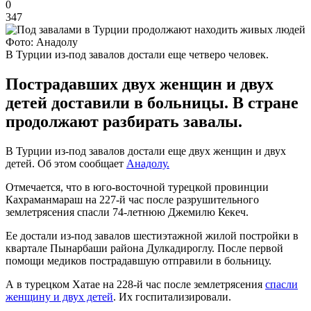
0
347
Фото: Анадолу
В Турции из-под завалов достали еще четверо человек.
Пострадавших двух женщин и двух
детей доставили в больницы. В стране
продолжают разбирать завалы.
В Турции из-под завалов достали еще двух женщин и двух
детей. Об этом сообщает
Анадолу.
Отмечается, что в юго-восточной турецкой провинции
Кахраманмараш на 227-й час после разрушительного
землетрясения спасли 74-летнюю Джемилю Кекеч.
Ее достали из-под завалов шестиэтажной жилой постройки в
квартале Пынарбаши района Дулкадироглу. После первой
помощи медиков пострадавшую отправили в больницу.
А в турецком Хатае на 228-й час после землетрясения
спасли
женщину и двух детей
. Их госпитализировали.