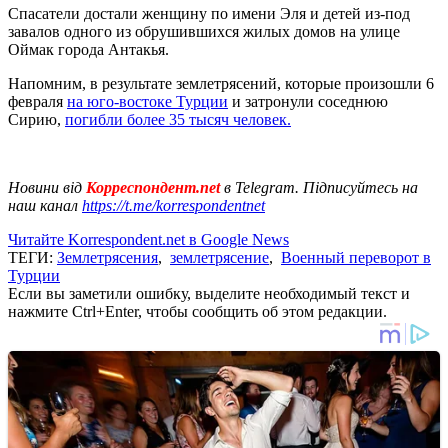
Спасатели достали женщину по имени Эля и детей из-под
завалов одного из обрушившихся жилых домов на улице
Оймак города Антакья.
Напомним, в результате землетрясений, которые произошли 6
февраля
на юго-востоке Турции
и затронули соседнюю
Сирию,
погибли более 35 тысяч человек.
Новини від
Корреспондент.net
в Telegram. Підписуйтесь на
наш канал
https://t.me/korrespondentnet
Читайте Korrespondent.net в Google News
ТЕГИ:
Землетрясения
,
землетрясение
,
Военный переворот в
Турции
Если вы заметили ошибку, выделите необходимый текст и
нажмите Ctrl+Enter, чтобы сообщить об этом редакции.