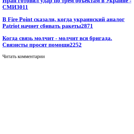
Иран готовил удар по трем объектам в Украине -
СМИ
3011
В Fire Point сказали, когда украинский аналог
Patriot начнет сбивать ракеты
2871
Когда связь молчит - молчит вся бригада.
Связисты просят помощи
2252
Читать комментарии