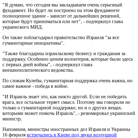
"Я думаю, что сегодня мы закладываем очень серьезный
фундамент. Но будет ли построено на этом фундаменте
полноценное здание - зависит от дальнейших решений,
которые будут приниматься или нет", - подчеркнул глава
украинского МИД.
Он также поблагодарил правительство Израиля "за все
гуманитарные инициативы".
"Также благодарны израильскому бизнесу и гражданам за
поддержку. Особенно ценим волонтеров, которые были здесь
с первых дней войны", - подчеркнул глава
внешнеполитического ведомства.
По словам Кулебы, гуманитарная поддержка очень важна, но
самое важное - победа в войне.
"И Израиль знает это, как никто другой. Если не победить
врага, все остальное теряет смысл. Поэтому мы говорили не
только о гуманитарной поддержке, но и о других вещах.
которыми может помочь Израиль", - резюмировал украинский
министр.
Напомним, министры иностранных дел Израиля и Украины
16 февраля
встречались в Киеве под звуки воздушной