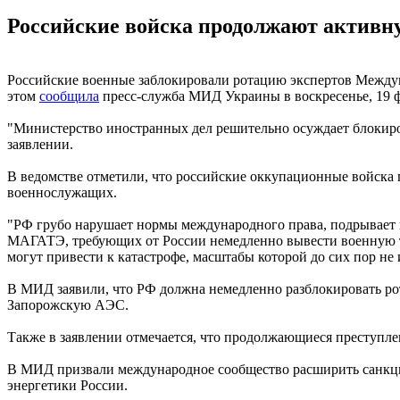
Российские войска продолжают активн
Российские военные заблокировали ротацию экспертов Между
этом
сообщила
пресс-служба МИД Украины в воскресенье, 19 ф
"Министерство иностранных дел решительно осуждает блокир
заявлении.
В ведомстве отметили, что российские оккупационные войск
военнослужащих.
"РФ грубо нарушает нормы международного права, подрывает 
МАГАТЭ, требующих от России немедленно вывести военную те
могут привести к катастрофе, масштабы которой до сих пор не
В МИД заявили, что РФ должна немедленно разблокировать р
Запорожскую АЭС.
Также в заявлении отмечается, что продолжающиеся преступл
В МИД призвали международное сообщество расширить санкц
энергетики России.