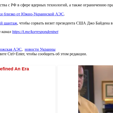
тва с РФ в сфере ядерных технологий, а также ограничению п
ки близко от Южно-Украинской АЭС
.
ый шантаж
, чтобы сорвать визит президента США Джо Байдена в
ш канал
https://t.me/korrespondentnet
рожская АЭС
,
новости Украины
те Ctrl+Enter, чтобы сообщить об этом редакции.