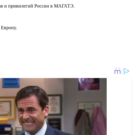
рав и привилегий России в МАГАТЭ.
 Европу.