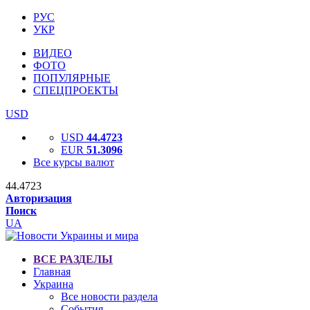
РУС
УКР
ВИДЕО
ФОТО
ПОПУЛЯРНЫЕ
СПЕЦПРОЕКТЫ
USD
USD
44.4723
EUR
51.3096
Все курсы валют
44.4723
Авторизация
Поиск
UA
ВСЕ РАЗДЕЛЫ
Главная
Украина
Все новости раздела
События