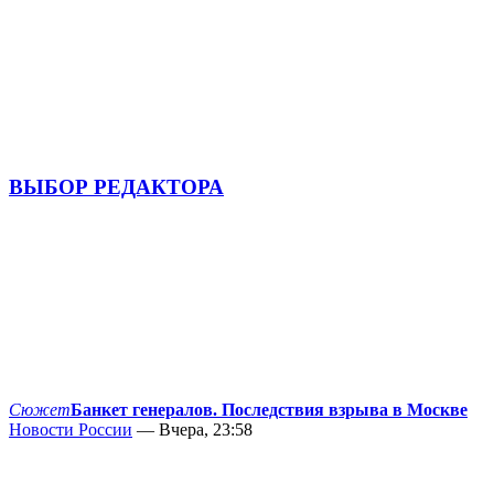
ВЫБОР РЕДАКТОРА
Сюжет
Банкет генералов. Последствия взрыва в Москве
Новости России
— Вчера, 23:58