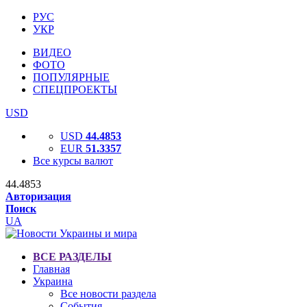
РУС
УКР
ВИДЕО
ФОТО
ПОПУЛЯРНЫЕ
СПЕЦПРОЕКТЫ
USD
USD
44.4853
EUR
51.3357
Все курсы валют
44.4853
Авторизация
Поиск
UA
ВСЕ РАЗДЕЛЫ
Главная
Украина
Все новости раздела
События