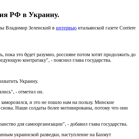
ия РФ в Украину.
аины Владимир Зеленский в
интервью
итальянской газете Corriere
, пока это будет разумно, россияне потом хотят продолжить до
едующую контратаку", - пояснил глава государства.
захватить Украину.
ялись", - отметил он.
 заморозился, и это не пошло нам на пользу. Минские
 снова. Наши солдаты более мотивированы, потому что они
анство для самоорганизации", - добавил глава государства.
анным украинской разведки, наступление на Бахмут