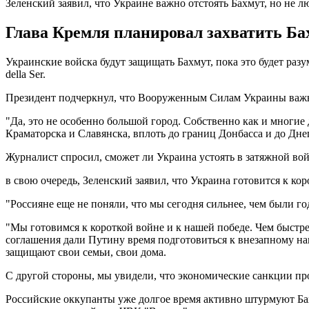
Зеленский заявил, что Украине важно отстоять Бахмут, но не 
Глава Кремля планировал захватить Ба
Украинские войска будут защищать Бахмут, пока это будет раз
della Ser.
Президент подчеркнул, что Вооруженным Силам Украины важно
"Да, это не особенно большой город. Собственно как и многие
Краматорска и Славянска, вплоть до границ Донбасса и до Дне
Журналист спросил, сможет ли Украина устоять в затяжной вой
в свою очередь, Зеленский заявил, что Украина готовится к кор
"Россияне еще не поняли, что мы сегодня сильнее, чем были год
"Мы готовимся к короткой войне и к нашей победе. Чем быстрее
соглашения дали Путину время подготовиться к внезапному на
защищают свои семьи, свои дома.
С другой стороны, мы увидели, что экономические санкции про
Российские оккупанты уже долгое время активно штурмуют Ба