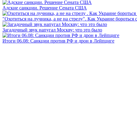
Адские санкции. Решение Сената США
"Охотиться на лучника, а не на стрелу". Как Украине бороться 
Загадочный звук напугал Москву: что это было
Итоги 06.08: Санкции против РФ и дрон в Лейпциге