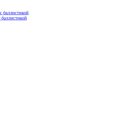
с баллистикой