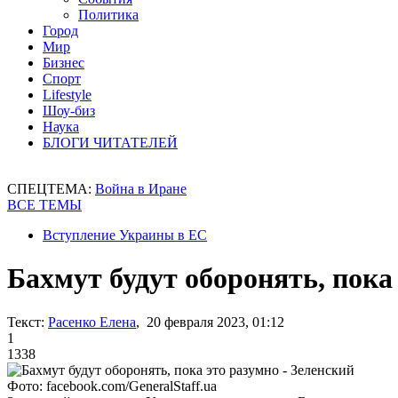
Политика
Город
Мир
Бизнес
Спорт
Lifestyle
Шоу-биз
Наука
БЛОГИ ЧИТАТЕЛЕЙ
СПЕЦТЕМА:
Война в Иране
ВСЕ ТЕМЫ
Вступление Украины в ЕС
Бахмут будут оборонять, пока
Текст:
Расенко Елена
, 20 февраля 2023, 01:12
1
1338
Фото: facebook.com/GeneralStaff.ua