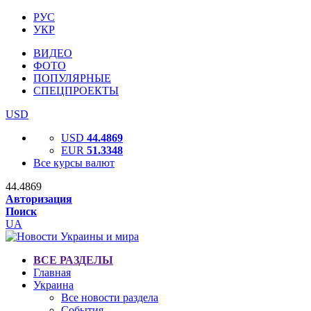
РУС
УКР
ВИДЕО
ФОТО
ПОПУЛЯРНЫЕ
СПЕЦПРОЕКТЫ
USD
USD
44.4869
EUR
51.3348
Все курсы валют
44.4869
Авторизация
Поиск
UA
ВСЕ РАЗДЕЛЫ
Главная
Украина
Все новости раздела
События