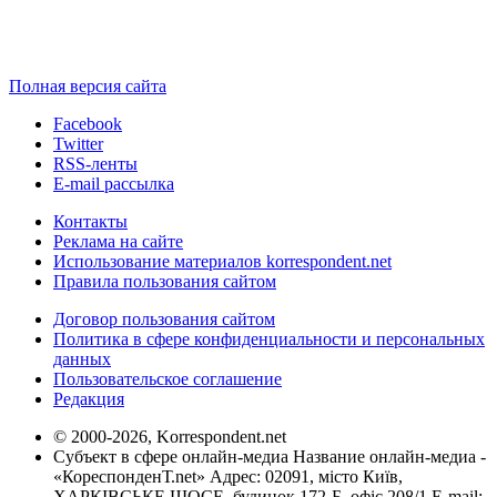
Полная версия сайта
Facebook
Twitter
RSS-ленты
E-mail рассылка
Контакты
Реклама на сайте
Использование материалов korrespondent.net
Правила пользования сайтом
Договор пользования сайтом
Политика в сфере конфиденциальности и персональных
данных
Пользовательское соглашение
Редакция
© 2000-2026, Korrespondent.net
Субъект в сфере онлайн-медиа Название онлайн-медиа -
«КореспонденТ.net» Адрес: 02091, місто Київ,
ХАРКІВСЬКЕ ШОСЕ, будинок 172-Б, офіс 208/1 E-mail: