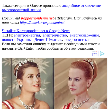
Также сегодня в Одессе произошло
аварийное отключение
высоковольтной линии
.
Новини від
Корреспондент.net
в Telegram. Підписуйтесь на
наш канал
https://t.me/korrespondentnet
Читайте Korrespondent.net в Google News
ТЕГИ:
электроэнергия
,
электричество
,
энергоснабжение
,
новости Украины
,
Денис Шмыгаль
,
энергосистема
Если вы заметили ошибку, выделите необходимый текст и
нажмите Ctrl+Enter, чтобы сообщить об этом редакции.