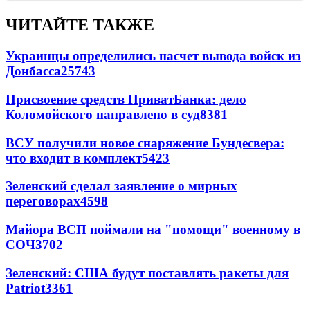
ЧИТАЙТЕ ТАКЖЕ
Украинцы определились насчет вывода войск из
Донбасса
25743
Присвоение средств ПриватБанка: дело
Коломойского направлено в суд
8381
ВСУ получили новое снаряжение Бундесвера:
что входит в комплект
5423
Зеленский сделал заявление о мирных
переговорах
4598
Майора ВСП поймали на "помощи" военному в
СОЧ
3702
Зеленский: США будут поставлять ракеты для
Patriot
3361