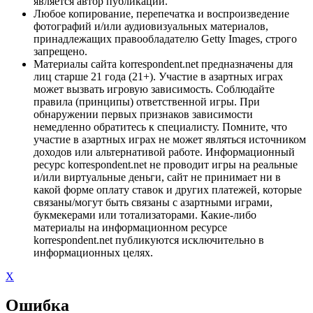
является автор публикации.
Любое копирование, перепечатка и воспроизведение
фотографий и/или аудиовизуальных материалов,
принадлежащих правообладателю Getty Images, строго
запрещено.
Материалы сайта korrespondent.net предназначены для
лиц старше 21 года (21+). Участие в азартных играх
может вызвать игровую зависимость. Соблюдайте
правила (принципы) ответственной игры. При
обнаружении первых признаков зависимости
немедленно обратитесь к специалисту. Помните, что
участие в азартных играх не может являться источником
доходов или альтернативой работе. Информационный
ресурс korrespondent.net не проводит игры на реальные
и/или виртуальные деньги, сайт не принимает ни в
какой форме оплату ставок и других платежей, которые
связаны/могут быть связаны с азартными играми,
букмекерами или тотализаторами. Какие-либо
материалы на информационном ресурсе
korrespondent.net публикуются исключительно в
информационных целях.
X
Ошибка