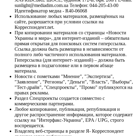
sunlight@mediadim.com.ua
Телефон: 044-205-43-00
Идентификатор медиа - R40-06068
Использование любых материалов, размещённых на
сайте, разрешается при условии ссылки на
Корреспондент.net.
При копировании материалов со страницы «Новости
Украины и мира», для интернет-изданий – обязательна
прямая открытая для поисковых систем гиперссылка.
Ссылка должна быть размещена в независимости от
полного либо частичного использования материалов.
Гиперссылка (для интернет- изданий) – должна быть
размещена в подзаголовке или в первом абзаце
материала.
Новости с пометками "Мнение", "Экспертиза",
"Заявление", "Регионы", "Деньги", "Власть", "Выборы",
"Тест-драйв", "Спецпроекты", "Промо" публикуются на
правах рекламы.
Раздел Спецпроекты создается совместно с
коммерческими партнерами.
Любое копирование, публикация, републикация и
другое распространение информации, которое содержит
ссылку на "Интерфакс-Украина", EPA / UPG, строго
воспрещается.
Владелец веб-страницы в разделе Я- Корреспондент