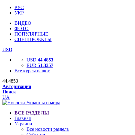
РУС
УКР
ВИДЕО
ФОТО
ПОПУЛЯРНЫЕ
СПЕЦПРОЕКТЫ
USD
USD
44.4853
EUR
51.3357
Все курсы валют
44.4853
Авторизация
Поиск
UA
ВСЕ РАЗДЕЛЫ
Главная
Украина
Все новости раздела
События