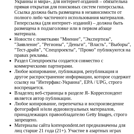
Украины и мира», для интернет-изданий – обязательна
прямая открытая для поисковых систем гиперссылка.
Ссылка должна быть размещена в независимости от
полного либо частичного использования материалов.
Гиперссылка (для интернет- изданий) – должна быть
размещена в подзаголовке или в первом абзаце
материала.
Новости с пометками "Мнение", "Экспертиза",
"Заявление", "Регионы", "Деньги", "Власть", "Выборы",
"Тест-драйв", "Спецпроекты", "Промо" публикуются на
правах рекламы.
Раздел Спецпроекты создается совместно с
коммерческими партнерами.
Любое копирование, публикация, републикация и
другое распространение информации, которое содержит
ссылку на "Интерфакс-Украина", EPA / UPG, строго
воспрещается.
Владелец веб-страницы в разделе Я- Корреспондент
является автор публикации.
Любое копирование, перепечатка и воспроизведение
фотографий и/или аудиовизуальных материалов,
принадлежащих правообладателю Getty Images, строго
запрещено.
Материалы сайта korrespondent.net предназначены для
лиц старше 21 года (21+). Участие в азартных играх