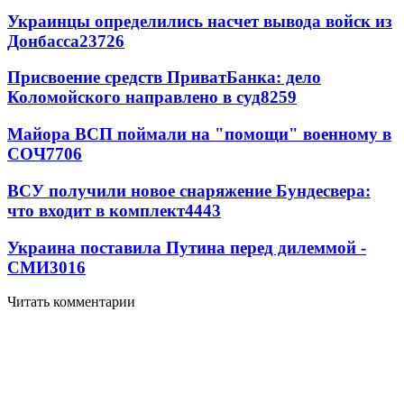
Украинцы определились насчет вывода войск из
Донбасса
23726
Присвоение средств ПриватБанка: дело
Коломойского направлено в суд
8259
Майора ВСП поймали на "помощи" военному в
СОЧ
7706
ВСУ получили новое снаряжение Бундесвера:
что входит в комплект
4443
Украина поставила Путина перед дилеммой -
СМИ
3016
Читать комментарии