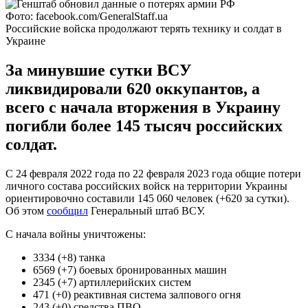
Фото: facebook.com/GeneralStaff.ua
Российские войска продолжают терять технику и солдат в
Украине
За минувшие сутки ВСУ
ликвидировали 620 оккупантов, а
всего с начала вторжения в Украину
погибли более 145 тысяч российских
солдат.
С 24 февраля 2022 года по 22 февраля 2023 года общие потери
личного состава российских войск на территории Украины
ориентировочно составили 145 060 человек (+620 за сутки).
Об этом
сообщил
Генеральный штаб ВСУ.
С начала войны уничтожены:
3334 (+8) танка
6569 (+7) боевых бронированных машин
2345 (+7) артиллерийских систем
471 (+0) реактивная система залпового огня
243 (+0) средства ПВО