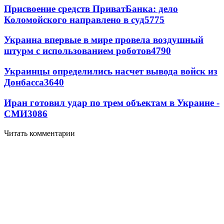
Присвоение средств ПриватБанка: дело
Коломойского направлено в суд
5775
Украина впервые в мире провела воздушный
штурм с использованием роботов
4790
Украинцы определились насчет вывода войск из
Донбасса
3640
Иран готовил удар по трем объектам в Украине -
СМИ
3086
Читать комментарии