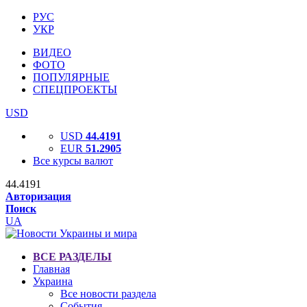
РУС
УКР
ВИДЕО
ФОТО
ПОПУЛЯРНЫЕ
СПЕЦПРОЕКТЫ
USD
USD
44.4191
EUR
51.2905
Все курсы валют
44.4191
Авторизация
Поиск
UA
ВСЕ РАЗДЕЛЫ
Главная
Украина
Все новости раздела
События