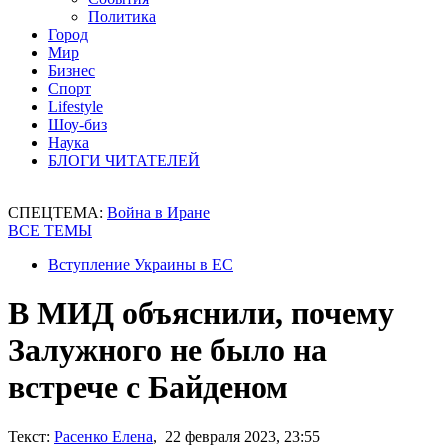
Политика
Город
Мир
Бизнес
Спорт
Lifestyle
Шоу-биз
Наука
БЛОГИ ЧИТАТЕЛЕЙ
СПЕЦТЕМА:
Война в Иране
ВСЕ ТЕМЫ
Вступление Украины в ЕС
В МИД объяснили, почему
Залужного не было на
встрече с Байденом
Текст:
Расенко Елена
, 22 февраля 2023, 23:55