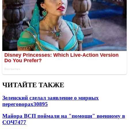
ЧИТАЙТЕ ТАКЖЕ
Зеленский сделал заявление о мирных
переговорах
30895
Майора ВСП поймали на "помощи" военному в
СОЧ
7477