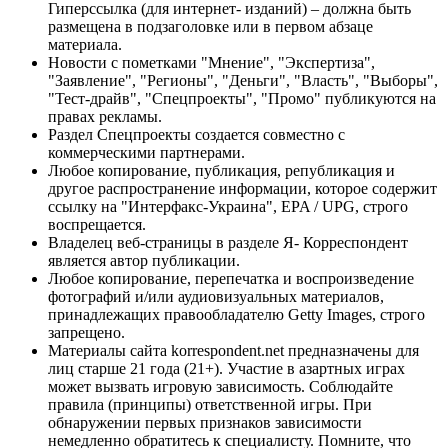
Гиперссылка (для интернет- изданий) – должна быть
размещена в подзаголовке или в первом абзаце
материала.
Новости с пометками "Мнение", "Экспертиза",
"Заявление", "Регионы", "Деньги", "Власть", "Выборы",
"Тест-драйв", "Спецпроекты", "Промо" публикуются на
правах рекламы.
Раздел Спецпроекты создается совместно с
коммерческими партнерами.
Любое копирование, публикация, републикация и
другое распространение информации, которое содержит
ссылку на "Интерфакс-Украина", EPA / UPG, строго
воспрещается.
Владелец веб-страницы в разделе Я- Корреспондент
является автор публикации.
Любое копирование, перепечатка и воспроизведение
фотографий и/или аудиовизуальных материалов,
принадлежащих правообладателю Getty Images, строго
запрещено.
Материалы сайта korrespondent.net предназначены для
лиц старше 21 года (21+). Участие в азартных играх
может вызвать игровую зависимость. Соблюдайте
правила (принципы) ответственной игры. При
обнаружении первых признаков зависимости
немедленно обратитесь к специалисту. Помните, что