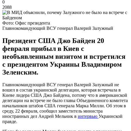
0
2088
Фото: Офис президента
Главнокомандующий ВСУ генерал Валерий Залужный
Президент США Джо Байден 20
февраля прибыл в Киев с
необъявленным визитом и встретился
с президентом Украины Владимиром
Зеленским.
Главнокомандующий ВСУ генерал Валерий Залужный не
вошел в состав украинской делегации, которая встречала в
Киеве лидера США Джо Байдена, потому что в американской
делегации на встрече не было главы Объединенного комитета
начальников штабов США генерала Марка Милли. Об этом в
среду, 22 февраля, сообщил заместитель министра
иностранных дел Андрей Мельник в
интервью
Украинской
правде.