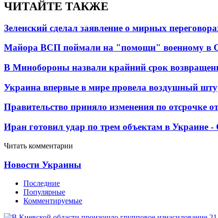
ЧИТАЙТЕ ТАКЖЕ
Зеленский сделал заявление о мирных переговора
Майора ВСП поймали на "помощи" военному в
В Минобороны назвали крайний срок возвращен
Украина впервые в мире провела воздушный шту
Правительство приняло изменения по отсрочке о
Иран готовил удар по трем объектам в Украине 
Читать комментарии
Новости Украины
Последние
Популярные
Комментируемые