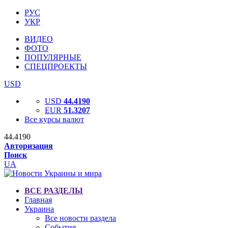
РУС
УКР
ВИДЕО
ФОТО
ПОПУЛЯРНЫЕ
СПЕЦПРОЕКТЫ
USD
USD
44.4190
EUR
51.3207
Все курсы валют
44.4190
Авторизация
Поиск
UA
ВСЕ РАЗДЕЛЫ
Главная
Украина
Все новости раздела
События