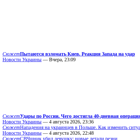
Сюжет
Пытаются взломать Киев. Реакция Запада на удар
Новости Украины
— Вчера, 23:09
Сюжет
Удары по России. Чего достигла 40-дневная операци
Новости Украины
— 4 августа 2026, 23:36
Сюжет
Нападения на украинцев в Польше. Как изменить сит
Новости Украины
— 4 августа 2026, 22:48
Сюжет
СВЧшник убил девушку: новые детали резни