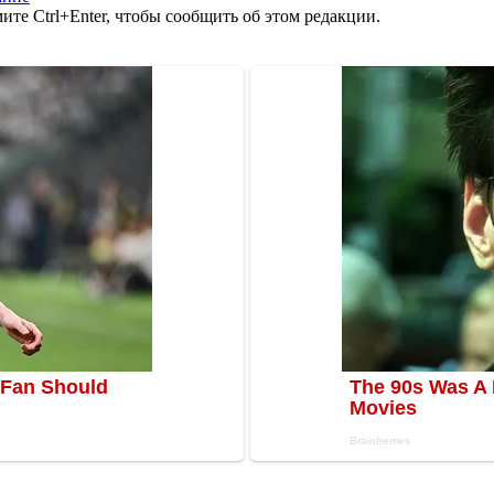
те Ctrl+Enter, чтобы сообщить об этом редакции.