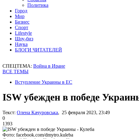
Политика
Город
Мир
Бизнес
Спорт
Lifestyle
Шоу-биз
Наука
БЛОГИ ЧИТАТЕЛЕЙ
СПЕЦТЕМА:
Война в Иране
ВСЕ ТЕМЫ
Вступление Украины в ЕС
ISW убежден в победе Украин
Текст:
Олена Качуровська
, 25 февраля 2023, 23:49
0
1393
Фото: facebook.com/dmytro.kuleba