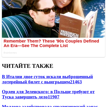
ЧИТАЙТЕ ТАКЖЕ
В Италии двое суток искали выброшенный
лотерейный билет с выигрышем
21463
Орден для Зеленского: в Польше требуют от
Туска завершить дело
11907
Молдова задействовала стратегический запас