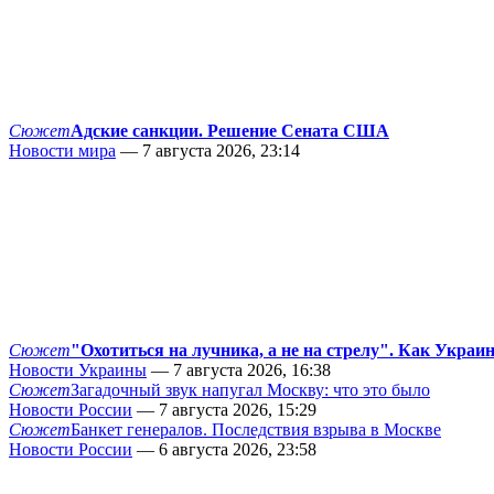
Сюжет
Адские санкции. Решение Сената США
Новости мира
— 7 августа 2026, 23:14
Сюжет
"Охотиться на лучника, а не на стрелу". Как Украи
Новости Украины
— 7 августа 2026, 16:38
Сюжет
Загадочный звук напугал Москву: что это было
Новости России
— 7 августа 2026, 15:29
Сюжет
Банкет генералов. Последствия взрыва в Москве
Новости России
— 6 августа 2026, 23:58