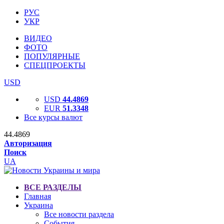
РУС
УКР
ВИДЕО
ФОТО
ПОПУЛЯРНЫЕ
СПЕЦПРОЕКТЫ
USD
USD
44.4869
EUR
51.3348
Все курсы валют
44.4869
Авторизация
Поиск
UA
ВСЕ РАЗДЕЛЫ
Главная
Украина
Все новости раздела
События