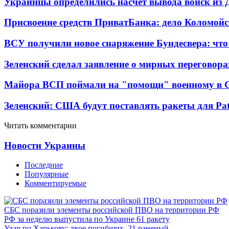
Украинцы определились насчет вывода войск из 
Присвоение средств ПриватБанка: дело Коломойс
ВСУ получили новое снаряжение Бундесвера: что
Зеленский сделал заявление о мирных переговора
Майора ВСП поймали на "помощи" военному в
Зеленский: США будут поставлять ракеты для Pat
Читать комментарии
Новости Украины
Последние
Популярные
Комментируемые
СБС поразили элементы российской ПВО на территории РФ
РФ за неделю выпустила по Украине 61 ракету
Удар по Харькову: двое погибших, 21 раненый