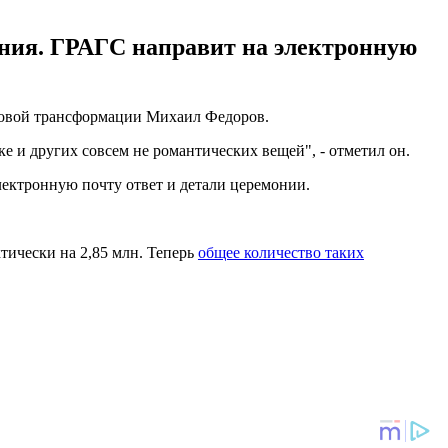
мония. ГРАГС направит на электронную
ровой трансформации Михаил Федоров.
е и других совсем не романтических вещей", - отметил он.
лектронную почту ответ и детали церемонии.
тически на 2,85 млн. Теперь
общее количество таких