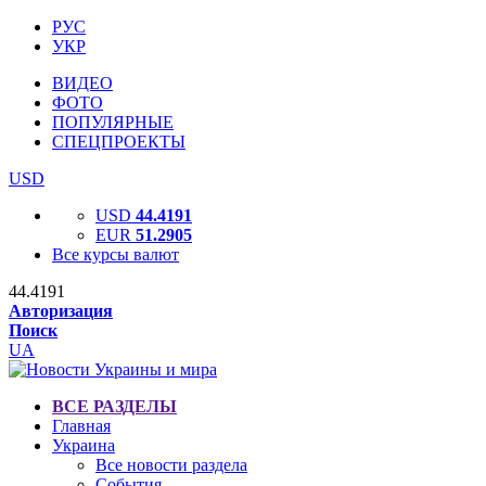
РУС
УКР
ВИДЕО
ФОТО
ПОПУЛЯРНЫЕ
СПЕЦПРОЕКТЫ
USD
USD
44.4191
EUR
51.2905
Все курсы валют
44.4191
Авторизация
Поиск
UA
ВСЕ РАЗДЕЛЫ
Главная
Украина
Все новости раздела
События