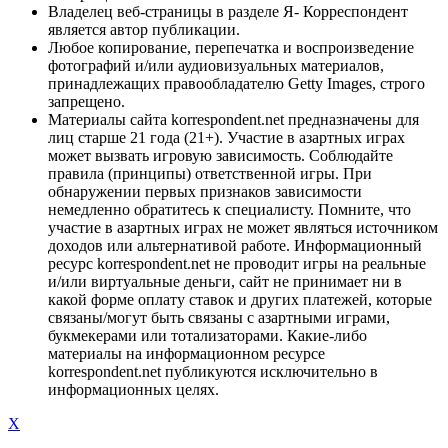
Владелец веб-страницы в разделе Я- Корреспондент
является автор публикации.
Любое копирование, перепечатка и воспроизведение
фотографий и/или аудиовизуальных материалов,
принадлежащих правообладателю Getty Images, строго
запрещено.
Материалы сайта korrespondent.net предназначены для
лиц старше 21 года (21+). Участие в азартных играх
может вызвать игровую зависимость. Соблюдайте
правила (принципы) ответственной игры. При
обнаружении первых признаков зависимости
немедленно обратитесь к специалисту. Помните, что
участие в азартных играх не может являться источником
доходов или альтернативой работе. Информационный
ресурс korrespondent.net не проводит игры на реальные
и/или виртуальные деньги, сайт не принимает ни в
какой форме оплату ставок и других платежей, которые
связаны/могут быть связаны с азартными играми,
букмекерами или тотализаторами. Какие-либо
материалы на информационном ресурсе
korrespondent.net публикуются исключительно в
информационных целях.
X