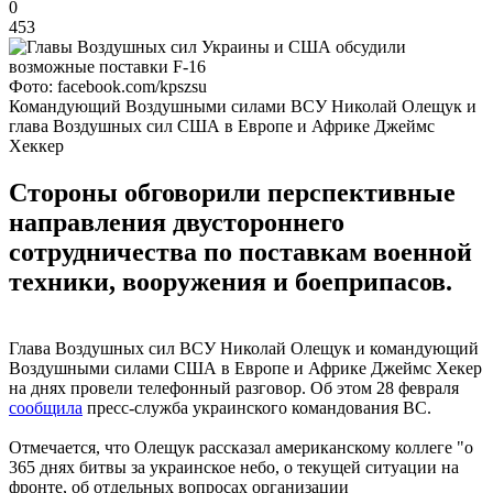
0
453
Фото: facebook.com/kpszsu
Командующий Воздушными силами ВСУ Николай Олещук и
глава Воздушных сил США в Европе и Африке Джеймс
Хеккер
Стороны обговорили перспективные
направления двустороннего
сотрудничества по поставкам военной
техники, вооружения и боеприпасов.
Глава Воздушных сил ВСУ Николай Олещук и командующий
Воздушными силами США в Европе и Африке Джеймс Хекер
на днях провели телефонный разговор. Об этом 28 февраля
сообщила
пресс-служба украинского командования ВС.
Отмечается, что Олещук рассказал американскому коллеге "о
365 днях битвы за украинское небо, о текущей ситуации на
фронте, об отдельных вопросах организации