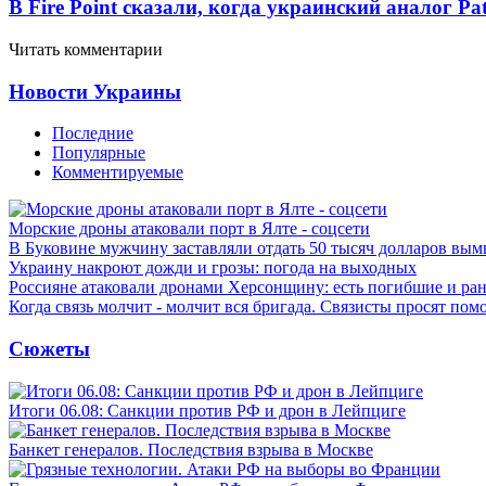
В Fire Point сказали, когда украинский аналог Pa
Читать комментарии
Новости Украины
Последние
Популярные
Комментируемые
Морские дроны атаковали порт в Ялте - соцсети
В Буковине мужчину заставляли отдать 50 тысяч долларов вы
Украину накроют дожди и грозы: погода на выходных
Россияне атаковали дронами Херсонщину: есть погибшие и ра
Когда связь молчит - молчит вся бригада. Связисты просят по
Сюжеты
Итоги 06.08: Санкции против РФ и дрон в Лейпциге
Банкет генералов. Последствия взрыва в Москве