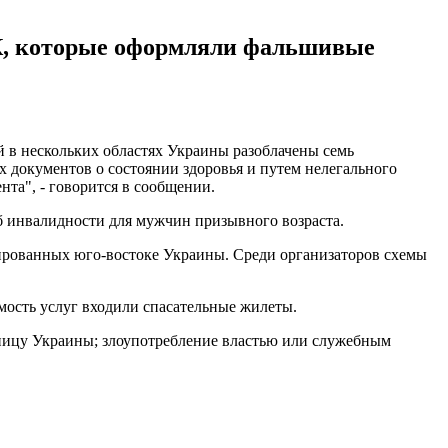
К, которые оформляли фальшивые
й в нескольких областях Украины разоблачены семь
 документов о состоянии здоровья и путем нелегального
ента", - говорится в сообщении.
 инвалидности для мужчин призывного возраста.
ированных юго-востоке Украины. Среди организаторов схемы
имость услуг входили спасательные жилеты.
аницу Украины; злоупотребление властью или служебным