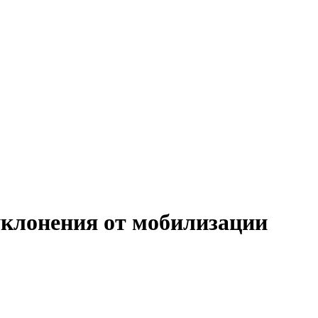
уклонения от мобилизации