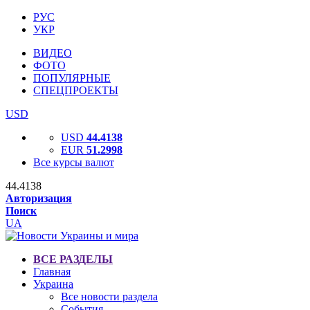
РУС
УКР
ВИДЕО
ФОТО
ПОПУЛЯРНЫЕ
СПЕЦПРОЕКТЫ
USD
USD
44.4138
EUR
51.2998
Все курсы валют
44.4138
Авторизация
Поиск
UA
ВСЕ РАЗДЕЛЫ
Главная
Украина
Все новости раздела
События