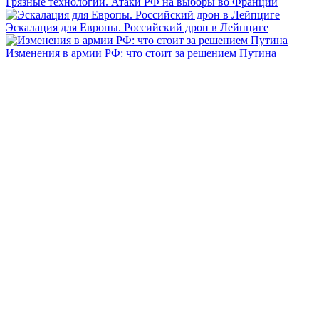
Грязные технологии. Атаки РФ на выборы во Франции
Эскалация для Европы. Российский дрон в Лейпциге
Изменения в армии РФ: что стоит за решением Путина