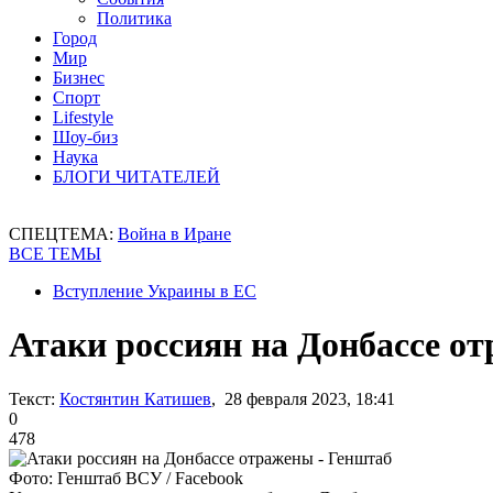
Политика
Город
Мир
Бизнес
Спорт
Lifestyle
Шоу-биз
Наука
БЛОГИ ЧИТАТЕЛЕЙ
СПЕЦТЕМА:
Война в Иране
ВСЕ ТЕМЫ
Вступление Украины в ЕС
Атаки россиян на Донбассе о
Текст:
Костянтин Катишев
, 28 февраля 2023, 18:41
0
478
Фото: Генштаб ВСУ / Facebook