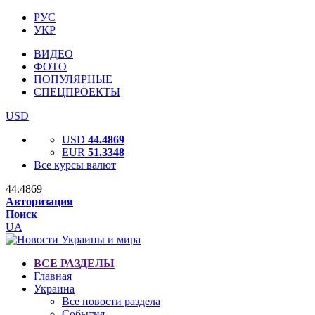
РУС
УКР
ВИДЕО
ФОТО
ПОПУЛЯРНЫЕ
СПЕЦПРОЕКТЫ
USD
USD
44.4869
EUR
51.3348
Все курсы валют
44.4869
Авторизация
Поиск
UA
ВСЕ РАЗДЕЛЫ
Главная
Украина
Все новости раздела
События