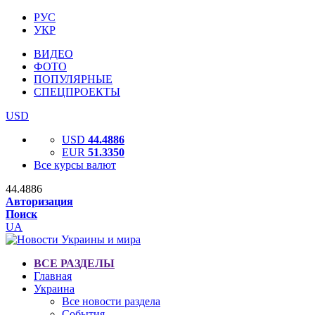
РУС
УКР
ВИДЕО
ФОТО
ПОПУЛЯРНЫЕ
СПЕЦПРОЕКТЫ
USD
USD
44.4886
EUR
51.3350
Все курсы валют
44.4886
Авторизация
Поиск
UA
ВСЕ РАЗДЕЛЫ
Главная
Украина
Все новости раздела
События