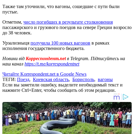
Также там уточнили, что вагоны, сошедшие с пути были
пустые.
Отметим,
число погибших в результате столкновения
пассажирского и грузового поездов на севере Греции возросло
до 38 человек.
Урзализныця
получила 100 новых вагонов
в рамках
исполнения государственного бюджета.
Новини від
Корреспондент.net
в Telegram. Підписуйтесь на
наш канал
https://t.me/korrespondentnet
Читайте Korrespondent.net в Google News
ТЕГИ:
Поезд
,
Киевская область
,
Борисполь
,
вагоны
Если вы заметили ошибку, выделите необходимый текст и
нажмите Ctrl+Enter, чтобы сообщить об этом редакции.