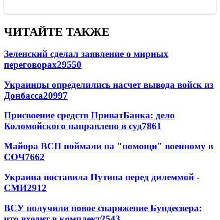
ЧИТАЙТЕ ТАКЖЕ
Зеленский сделал заявление о мирных
переговорах
29550
Украинцы определились насчет вывода войск из
Донбасса
20997
Присвоение средств ПриватБанка: дело
Коломойского направлено в суд
7861
Майора ВСП поймали на "помощи" военному в
СОЧ
7662
Украина поставила Путина перед дилеммой -
СМИ
2912
ВСУ получили новое снаряжение Бундесвера:
что входит в комплект
2543