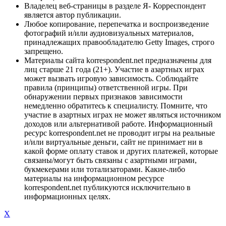
Владелец веб-страницы в разделе Я- Корреспондент
является автор публикации.
Любое копирование, перепечатка и воспроизведение
фотографий и/или аудиовизуальных материалов,
принадлежащих правообладателю Getty Images, строго
запрещено.
Материалы сайта korrespondent.net предназначены для
лиц старше 21 года (21+). Участие в азартных играх
может вызвать игровую зависимость. Соблюдайте
правила (принципы) ответственной игры. При
обнаружении первых признаков зависимости
немедленно обратитесь к специалисту. Помните, что
участие в азартных играх не может являться источником
доходов или альтернативой работе. Информационный
ресурс korrespondent.net не проводит игры на реальные
и/или виртуальные деньги, сайт не принимает ни в
какой форме оплату ставок и других платежей, которые
связаны/могут быть связаны с азартными играми,
букмекерами или тотализаторами. Какие-либо
материалы на информационном ресурсе
korrespondent.net публикуются исключительно в
информационных целях.
X