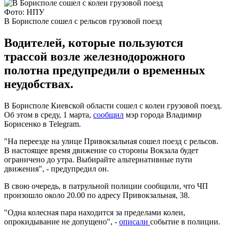
Фото: НПУ
В Борисполе сошел с рельсов грузовой поезд
Водителей, которые пользуются
трассой возле железнодорожного
полотна предупредили о временных
неудобствах.
В Борисполе Киевской области сошел с колеи грузовой поезд.
Об этом в среду, 1 марта,
сообщил
мэр города Владимир
Борисенко в Telegram.
"На переезде на улице Привокзальная сошел поезд с рельсов.
В настоящее время движение со стороны Вокзала будет
ограничено до утра. Выбирайте альтернативные пути
движения", - предупредил он.
В свою очередь, в патрульной полиции сообщили, что ЧП
произошло около 20.00 по адресу Привокзальная, 38.
"Одна колесная пара находится за пределами колеи,
опрокидывание не допущено", -
описали
событие в полиции.