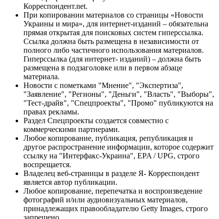
Корреспондент.net.
При копировании материалов со страницы «Новости
Украины и мира», для интернет-изданий – обязательна
прямая открытая для поисковых систем гиперссылка.
Ссылка должна быть размещена в независимости от
полного либо частичного использования материалов.
Гиперссылка (для интернет- изданий) – должна быть
размещена в подзаголовке или в первом абзаце
материала.
Новости с пометками "Мнение", "Экспертиза",
"Заявление", "Регионы", "Деньги", "Власть", "Выборы",
"Тест-драйв", "Спецпроекты", "Промо" публикуются на
правах рекламы.
Раздел Спецпроекты создается совместно с
коммерческими партнерами.
Любое копирование, публикация, републикация и
другое распространение информации, которое содержит
ссылку на "Интерфакс-Украина", EPA / UPG, строго
воспрещается.
Владелец веб-страницы в разделе Я- Корреспондент
является автор публикации.
Любое копирование, перепечатка и воспроизведение
фотографий и/или аудиовизуальных материалов,
принадлежащих правообладателю Getty Images, строго
запрещено.