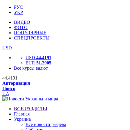
РУС
УКР
ВИДЕО
ФОТО
ПОПУЛЯРНЫЕ
СПЕЦПРОЕКТЫ
USD
USD
44.4191
EUR
51.2905
Все курсы валют
44.4191
Авторизация
Поиск
UA
ВСЕ РАЗДЕЛЫ
Главная
Украина
Все новости раздела
События