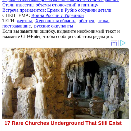
Стали известны объемы отключений в пятницу
Встреча президентов: Ермак и Рубио обсудили детали
СПЕЦТЕМА:
Война России с Украиной
ТЕГИ:
жертвы
,
Херсонская область
,
обстрел
,
атака
,
пострадавшие
,
русские оккупанты
Если вы заметили ошибку, выделите необходимый текст и
нажмите Ctrl+Enter, чтобы сообщить об этом редакции.