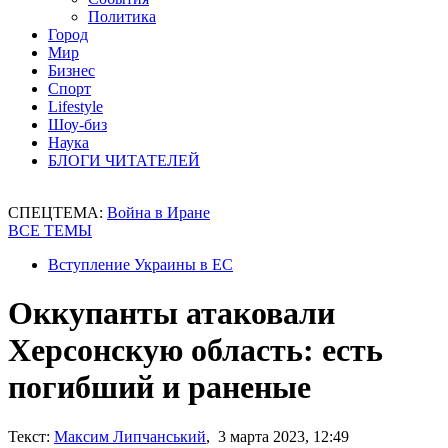
Политика
Город
Мир
Бизнес
Спорт
Lifestyle
Шоу-биз
Наука
БЛОГИ ЧИТАТЕЛЕЙ
СПЕЦТЕМА:
Война в Иране
ВСЕ ТЕМЫ
Вступление Украины в ЕС
Оккупанты атаковали
Херсонскую область: есть
погибший и раненые
Текст:
Максим Липчанський
, 3 марта 2023, 12:49