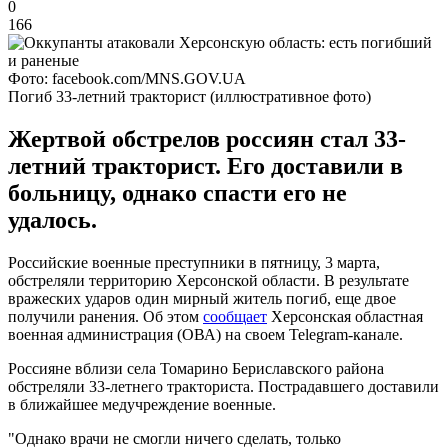
0
166
Фото: facebook.com/MNS.GOV.UA
Погиб 33-летний тракторист (иллюстративное фото)
Жертвой обстрелов россиян стал 33-
летний тракторист. Его доставили в
больницу, однако спасти его не
удалось.
Российские военные преступники в пятницу, 3 марта,
обстреляли территорию Херсонской области. В результате
вражеских ударов один мирный житель погиб, еще двое
получили ранения. Об этом
сообщает
Херсонская областная
военная администрация (ОВА) на своем Telegram-канале.
Россияне вблизи села Томарино Бериславского района
обстреляли 33-летнего тракториста. Пострадавшего доставили
в ближайшее медучреждение военные.
"Однако врачи не смогли ничего сделать, только