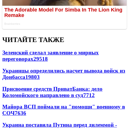
ЧИТАЙТЕ ТАКЖЕ
Зеленский сделал заявление о мирных
переговорах
29518
Украинцы определились насчет вывода войск из
Донбасса
19803
Присвоение средств ПриватБанка: дело
Коломойского направлено в суд
7712
Майора ВСП поймали на "помощи" военному в
СОЧ
7636
Украина поставила Путина перед дилеммой -