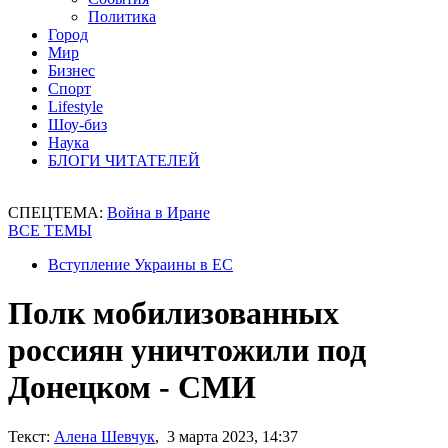
Политика
Город
Мир
Бизнес
Спорт
Lifestyle
Шоу-биз
Наука
БЛОГИ ЧИТАТЕЛЕЙ
СПЕЦТЕМА:
Война в Иране
ВСЕ ТЕМЫ
Вступление Украины в ЕС
Полк мобилизованных
россиян уничтожили под
Донецком - СМИ
Текст:
Алена Шевчук
, 3 марта 2023, 14:37