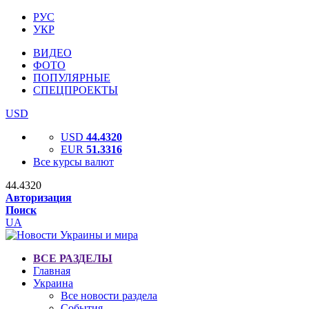
РУС
УКР
ВИДЕО
ФОТО
ПОПУЛЯРНЫЕ
СПЕЦПРОЕКТЫ
USD
USD
44.4320
EUR
51.3316
Все курсы валют
44.4320
Авторизация
Поиск
UA
ВСЕ РАЗДЕЛЫ
Главная
Украина
Все новости раздела
События