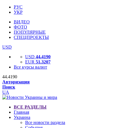
РУС
УКР
ВИДЕО
ФОТО
ПОПУЛЯРНЫЕ
СПЕЦПРОЕКТЫ
USD
USD
44.4190
EUR
51.3207
Все курсы валют
44.4190
Авторизация
Поиск
UA
ВСЕ РАЗДЕЛЫ
Главная
Украина
Все новости раздела
События