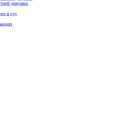
етней девушки
но в суд
зациях