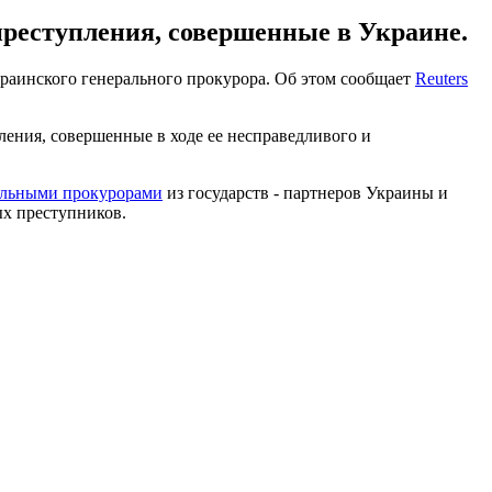
реступления, совершенные в Украине.
раинского генерального прокурора. Об этом сообщает
Reuters
ления, совершенные в ходе ее несправедливого и
ральными прокурорами
из государств - партнеров Украины и
ых преступников.