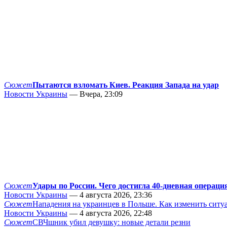
Сюжет
Пытаются взломать Киев. Реакция Запада на удар
Новости Украины
— Вчера, 23:09
Сюжет
Удары по России. Чего достигла 40-дневная операци
Новости Украины
— 4 августа 2026, 23:36
Сюжет
Нападения на украинцев в Польше. Как изменить сит
Новости Украины
— 4 августа 2026, 22:48
Сюжет
СВЧшник убил девушку: новые детали резни