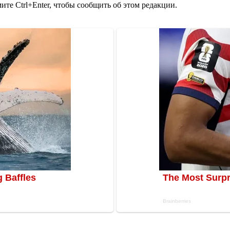
те Ctrl+Enter, чтобы сообщить об этом редакции.