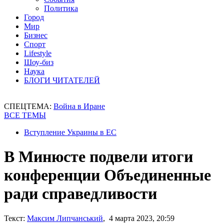
Политика
Город
Мир
Бизнес
Спорт
Lifestyle
Шоу-биз
Наука
БЛОГИ ЧИТАТЕЛЕЙ
СПЕЦТЕМА:
Война в Иране
ВСЕ ТЕМЫ
Вступление Украины в ЕС
В Минюсте подвели итоги
конференции Объединенные
ради справедливости
Текст:
Максим Липчанський
, 4 марта 2023, 20:59