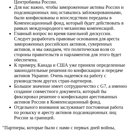
Центробанка России.
Для нас важно, чтобы замороженные активы России и
подсанкционных лиц оставались заблокированными,
были конфискованы и впоследствии переданы в
Компенсационный фонд, который будет действовать в
рамках международного механизма компенсаций.
Главный вопрос во время панельной дискуссии.
Следует разработать правовые основания для ареста
замороженных российских активов, суверенных
активов, и мы ожидаем, что политическая воля со
стороны правительств и парламентов для этого будет
обеспечена.
К примеру, Канада и США уже приняли определенные
законодательные решения по конфискации и передаче
активов Украине. Очень надеемся на работу с
руководством других стран-партнеров.
Большое значение имеет сотрудничество с G7, а именно
создание совместного документа, который бы
фиксировал решение о конфискации арестованных
активов России в Компенсационный фонд.
Отдельного внимания заслуживает постоянная работа
по розыску и аресту активов подсанкционных лиц
России за границей.
"Партнеры, которые были с нами с первых дней войны,