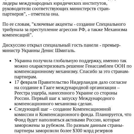
лидеры международных юридических институтов,
руководители соответствующих министерств стран-
партнеров", - отметила она.
По ее словам, "ключевые акценты - создание Специального
трибунала за преступление агрессии РФ, а также Механизма
компенсаций".
Дискуссию открыл специальный гость панели - премьер-
министр Украины Денис Шмигаль.
Украина получила глобальную поддержку, именно так
можно охарактеризовать решение Генассамблеи ООН по
компенсационному механизму. Спасибо за это странам-
партнерам.
17 февраля Правительство Нидерландов дало согласие
на создание в Гааге международной организации –
Реестра ущерба, нанесенного Украине со стороны
России. Первый шаг к запуску Международного
компенсационного механизма сделан.
Следующий шаг – создание Компенсационной
комиссии и Компенсационного фонда. Планируется, что
Фонд будет наполняться активами России, которые
заморожены за рубежом. По разным данным страны-
партнеры заморозили более $300 млрд резервов