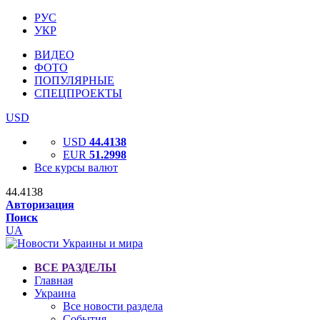
РУС
УКР
ВИДЕО
ФОТО
ПОПУЛЯРНЫЕ
СПЕЦПРОЕКТЫ
USD
USD
44.4138
EUR
51.2998
Все курсы валют
44.4138
Авторизация
Поиск
UA
ВСЕ РАЗДЕЛЫ
Главная
Украина
Все новости раздела
События