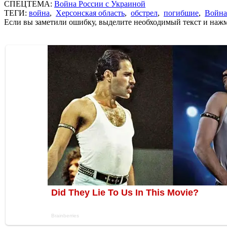
СПЕЦТЕМА:
Война России с Украиной
ТЕГИ:
война
,
Херсонская область
,
обстрел
,
погибшие
,
Война
Если вы заметили ошибку, выделите необходимый текст и нажми