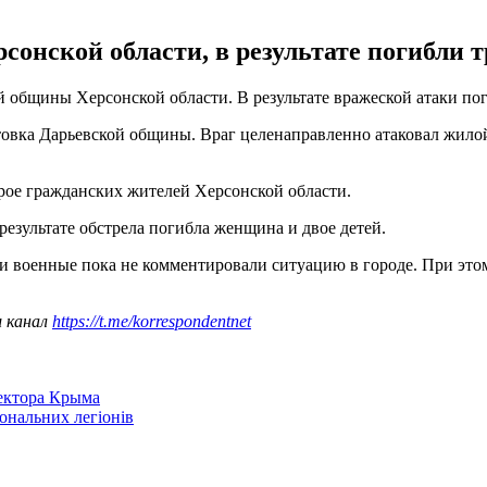
сонской области, в результате погибли т
 общины Херсонской области. В результате вражеской атаки по
товка Дарьевской общины. Враг целенаправленно атаковал жилой
рое гражданских жителей Херсонской области.
езультате обстрела погибла женщина и двое детей.
 и военные пока не комментировали ситуацию в городе. При это
ш канал
https://t.me/korrespondentnet
сектора Крыма
іональних легіонів