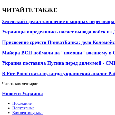
ЧИТАЙТЕ ТАКЖЕ
Зеленский сделал заявление о мирных переговора
Украинцы определились насчет вывода войск из 
Присвоение средств ПриватБанка: дело Коломойс
Майора ВСП поймали на "помощи" военному в
Украина поставила Путина перед дилеммой - СМ
В Fire Point сказали, когда украинский аналог Pa
Читать комментарии
Новости Украины
Последние
Популярные
Комментируемые