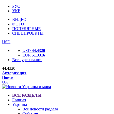
РУС
УКР
ВИДЕО
ФОТО
ПОПУЛЯРНЫЕ
СПЕЦПРОЕКТЫ
USD
USD
44.4320
EUR
51.3316
Все курсы валют
44.4320
Авторизация
Поиск
UA
ВСЕ РАЗДЕЛЫ
Главная
Украина
Все новости раздела
События