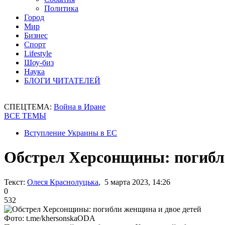
Политика
Город
Мир
Бизнес
Спорт
Lifestyle
Шоу-биз
Наука
БЛОГИ ЧИТАТЕЛЕЙ
СПЕЦТЕМА:
Война в Иране
ВСЕ ТЕМЫ
Вступление Украины в ЕС
Обстрел Херсонщины: погибли
Текст:
Олеся Краснолуцька
, 5 марта 2023, 14:26
0
532
Фото: t.me/khersonskaODA