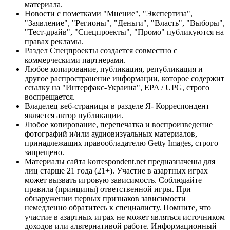
материала.
Новости с пометками "Мнение", "Экспертиза",
"Заявление", "Регионы", "Деньги", "Власть", "Выборы",
"Тест-драйв", "Спецпроекты", "Промо" публикуются на
правах рекламы.
Раздел Спецпроекты создается совместно с
коммерческими партнерами.
Любое копирование, публикация, републикация и
другое распространение информации, которое содержит
ссылку на "Интерфакс-Украина", EPA / UPG, строго
воспрещается.
Владелец веб-страницы в разделе Я- Корреспондент
является автор публикации.
Любое копирование, перепечатка и воспроизведение
фотографий и/или аудиовизуальных материалов,
принадлежащих правообладателю Getty Images, строго
запрещено.
Материалы сайта korrespondent.net предназначены для
лиц старше 21 года (21+). Участие в азартных играх
может вызвать игровую зависимость. Соблюдайте
правила (принципы) ответственной игры. При
обнаружении первых признаков зависимости
немедленно обратитесь к специалисту. Помните, что
участие в азартных играх не может являться источником
доходов или альтернативой работе. Информационный