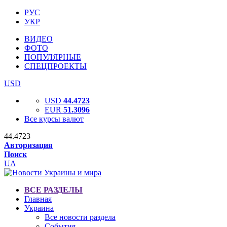
РУС
УКР
ВИДЕО
ФОТО
ПОПУЛЯРНЫЕ
СПЕЦПРОЕКТЫ
USD
USD
44.4723
EUR
51.3096
Все курсы валют
44.4723
Авторизация
Поиск
UA
ВСЕ РАЗДЕЛЫ
Главная
Украина
Все новости раздела
События