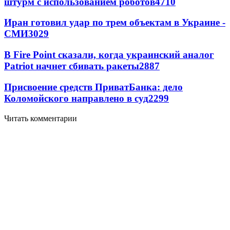
штурм с использованием роботов
4710
Иран готовил удар по трем объектам в Украине -
СМИ
3029
В Fire Point сказали, когда украинский аналог
Patriot начнет сбивать ракеты
2887
Присвоение средств ПриватБанка: дело
Коломойского направлено в суд
2299
Читать комментарии