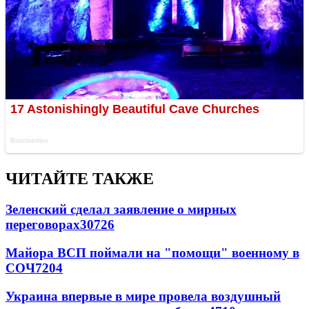
ЧИТАЙТЕ ТАКЖЕ
Зеленский сделал заявление о мирных
переговорах
30726
Майора ВСП поймали на "помощи" военному в
СОЧ
7204
Украина впервые в мире провела воздушный