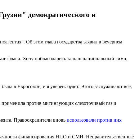
 Грузии" демократического и
оагентах". Об этом глава государства заявил в вечернем
нские флаги. Хочу поблагодарить за наш национальный гимн,
была в Евросоюзе, и я уверен: будет. Этого заслуживают все,
ия применила против митингующих слезоточивый газ и
амента. Правоохранители вновь
использовали против них
розрачности финансирования НПО и СМИ. Неправительственные