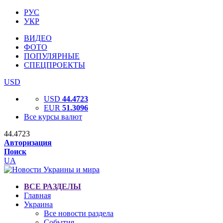
РУС
УКР
ВИДЕО
ФОТО
ПОПУЛЯРНЫЕ
СПЕЦПРОЕКТЫ
USD
USD
44.4723
EUR
51.3096
Все курсы валют
44.4723
Авторизация
Поиск
UA
ВСЕ РАЗДЕЛЫ
Главная
Украина
Все новости раздела
События