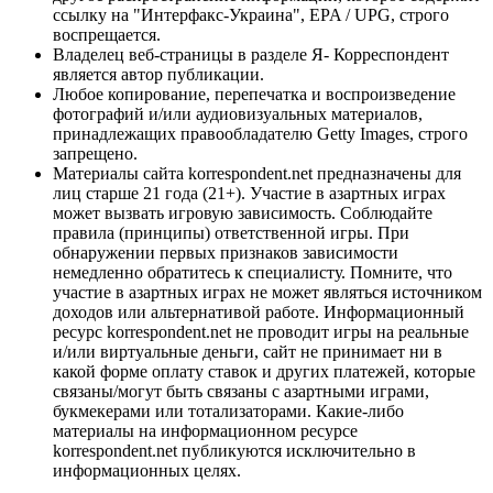
ссылку на "Интерфакс-Украина", EPA / UPG, строго
воспрещается.
Владелец веб-страницы в разделе Я- Корреспондент
является автор публикации.
Любое копирование, перепечатка и воспроизведение
фотографий и/или аудиовизуальных материалов,
принадлежащих правообладателю Getty Images, строго
запрещено.
Материалы сайта korrespondent.net предназначены для
лиц старше 21 года (21+). Участие в азартных играх
может вызвать игровую зависимость. Соблюдайте
правила (принципы) ответственной игры. При
обнаружении первых признаков зависимости
немедленно обратитесь к специалисту. Помните, что
участие в азартных играх не может являться источником
доходов или альтернативой работе. Информационный
ресурс korrespondent.net не проводит игры на реальные
и/или виртуальные деньги, сайт не принимает ни в
какой форме оплату ставок и других платежей, которые
связаны/могут быть связаны с азартными играми,
букмекерами или тотализаторами. Какие-либо
материалы на информационном ресурсе
korrespondent.net публикуются исключительно в
информационных целях.