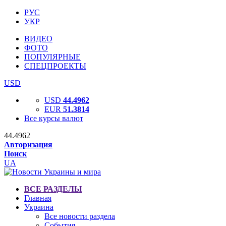
РУС
УКР
ВИДЕО
ФОТО
ПОПУЛЯРНЫЕ
СПЕЦПРОЕКТЫ
USD
USD
44.4962
EUR
51.3814
Все курсы валют
44.4962
Авторизация
Поиск
UA
ВСЕ РАЗДЕЛЫ
Главная
Украина
Все новости раздела
События