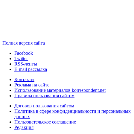
Полная версия сайта
Facebook
Twitter
RSS-ленты
E-mail рассылка
Контакты
Реклама на сайте
Использование материалов korrespondent.net
Правила пользования сайтом
Договор пользования сайтом
Политика в сфере конфиденциальности и персональных
данных
Пользовательское соглашение
Редакция