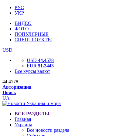
РУС
УКР
ВИДЕО
ФОТО
ПОПУЛЯРНЫЕ
СПЕЦПРОЕКТЫ
USD
USD
44.4578
EUR
51.2443
Все курсы валют
44.4578
Авторизация
Поиск
UA
ВСЕ РАЗДЕЛЫ
Главная
Украина
Все новости раздела
События