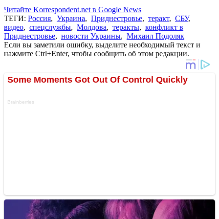
Читайте Korrespondent.net в Google News
ТЕГИ:
Россия
,
Украина
,
Приднестровье
,
теракт
,
СБУ
,
видео
,
спецслужбы
,
Молдова
,
теракты
,
конфликт в
Приднестровье
,
новости Украины
,
Михаил Подоляк
Если вы заметили ошибку, выделите необходимый текст и
нажмите Ctrl+Enter, чтобы сообщить об этом редакции.