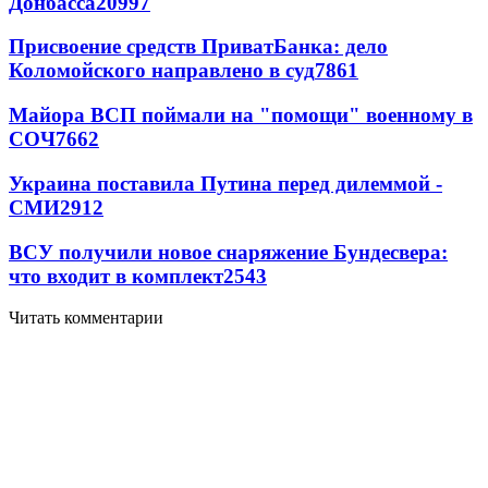
Донбасса
20997
Присвоение средств ПриватБанка: дело
Коломойского направлено в суд
7861
Майора ВСП поймали на "помощи" военному в
СОЧ
7662
Украина поставила Путина перед дилеммой -
СМИ
2912
ВСУ получили новое снаряжение Бундесвера:
что входит в комплект
2543
Читать комментарии