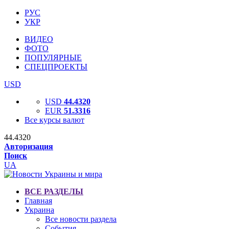
РУС
УКР
ВИДЕО
ФОТО
ПОПУЛЯРНЫЕ
СПЕЦПРОЕКТЫ
USD
USD
44.4320
EUR
51.3316
Все курсы валют
44.4320
Авторизация
Поиск
UA
ВСЕ РАЗДЕЛЫ
Главная
Украина
Все новости раздела
События