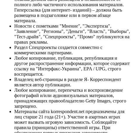
полного либо частичного использования материалов.
Гиперссылка (для интернет- изданий) – должна быть
размещена в подзаголовке или в первом абзаце
материала.
Новости с пометками "Мнение", "Экспертиза",
"Заявление", "Регионы", "Деньги", "Власть", "Выборы",
"Тест-драйв", "Спецпроекты", "Промо" публикуются на
правах рекламы.
Раздел Спецпроекты создается совместно с
коммерческими партнерами.
Любое копирование, публикация, републикация и
другое распространение информации, которое содержит
ссылку на "Интерфакс-Украина", EPA / UPG, строго
воспрещается.
Владелец веб-страницы в разделе Я- Корреспондент
является автор публикации.
Любое копирование, перепечатка и воспроизведение
фотографий и/или аудиовизуальных материалов,
принадлежащих правообладателю Getty Images, строго
запрещено.
Материалы сайта korrespondent.net предназначены для
лиц старше 21 года (21+). Участие в азартных играх
может вызвать игровую зависимость. Соблюдайте
правила (принципы) ответственной игры. При
обнаружении первых признаков зависимости