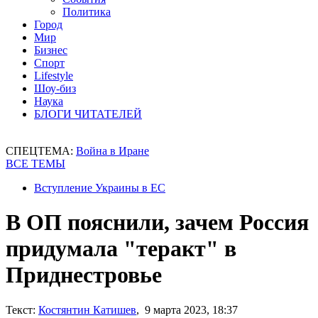
Политика
Город
Мир
Бизнес
Спорт
Lifestyle
Шоу-биз
Наука
БЛОГИ ЧИТАТЕЛЕЙ
СПЕЦТЕМА:
Война в Иране
ВСЕ ТЕМЫ
Вступление Украины в ЕС
В ОП пояснили, зачем Россия
придумала "теракт" в
Приднестровье
Текст:
Костянтин Катишев
, 9 марта 2023, 18:37