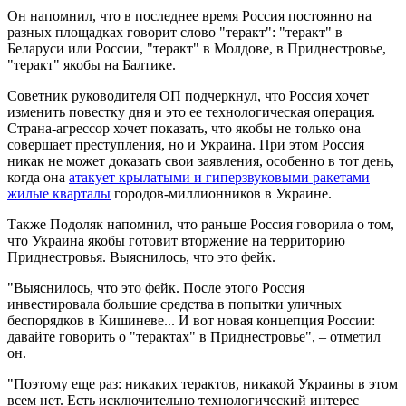
Он напомнил, что в последнее время Россия постоянно на
разных площадках говорит слово "теракт": "теракт" в
Беларуси или России, "теракт" в Молдове, в Приднестровье,
"теракт" якобы на Балтике.
Советник руководителя ОП подчеркнул, что Россия хочет
изменить повестку дня и это ее технологическая операция.
Страна-агрессор хочет показать, что якобы не только она
совершает преступления, но и Украина. При этом Россия
никак не может доказать свои заявления, особенно в тот день,
когда она
атакует крылатыми и гиперзвуковыми ракетами
жилые кварталы
городов-миллионников в Украине.
Также Подоляк напомнил, что раньше Россия говорила о том,
что Украина якобы готовит вторжение на территорию
Приднестровья. Выяснилось, что это фейк.
"Выяснилось, что это фейк. После этого Россия
инвестировала большие средства в попытки уличных
беспорядков в Кишиневе... И вот новая концепция России:
давайте говорить о "терактах" в Приднестровье", – отметил
он.
"Поэтому еще раз: никаких терактов, никакой Украины в этом
всем нет. Есть исключительно технологический интерес