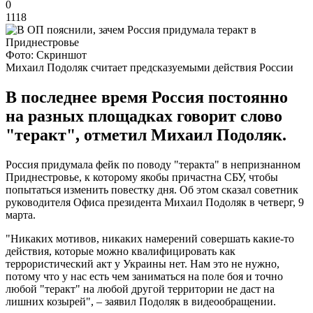
0
1118
Фото: Скриншот
Михаил Подоляк считает предсказуемыми действия России
В последнее время Россия постоянно
на разных площадках говорит слово
"теракт", отметил Михаил Подоляк.
Россия придумала фейк по поводу "теракта" в непризнанном
Приднестровье, к которому якобы причастна СБУ, чтобы
попытаться изменить повестку дня. Об этом сказал советник
руководителя Офиса президента Михаил Подоляк в четверг, 9
марта.
"Никаких мотивов, никаких намерений совершать какие-то
действия, которые можно квалифицировать как
террористический акт у Украины нет. Нам это не нужно,
потому что у нас есть чем заниматься на поле боя и точно
любой "теракт" на любой другой территории не даст на
лишних козырей", – заявил Подоляк в видеообращении.