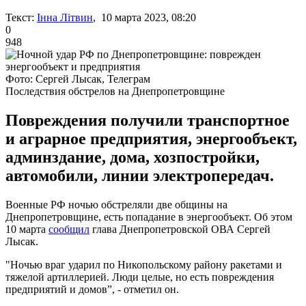
Текст:
Інна Літвин
, 10 марта 2023, 08:20
0
948
Фото: Сергей Лысак, Телеграм
Последствия обстрелов на Днепропетровщине
Повреждения получили транспортное
и аграрное предприятия, энергообъект,
админздание, дома, хозпостройки,
автомобили, линии электропередач.
Военные РФ ночью обстреляли две общины на
Днепропетровщине, есть попадание в энергообъект. Об этом
10 марта
сообщил
глава Днепропетровской ОВА Сергей
Лысак.
"Ночью враг ударил по Никопольскому району ракетами и
тяжелой артиллерией. Люди целые, но есть повреждения
предприятий и домов”, - отметил он.