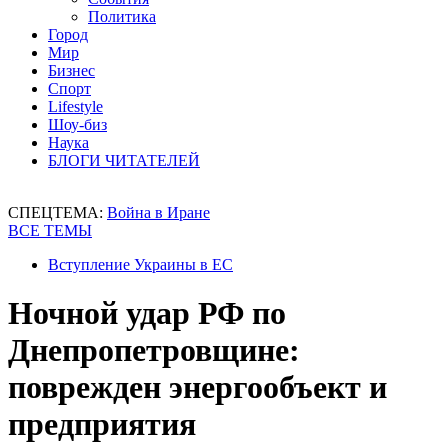
Политика
Город
Мир
Бизнес
Спорт
Lifestyle
Шоу-биз
Наука
БЛОГИ ЧИТАТЕЛЕЙ
СПЕЦТЕМА:
Война в Иране
ВСЕ ТЕМЫ
Вступление Украины в ЕС
Ночной удар РФ по
Днепропетровщине:
поврежден энергообъект и
предприятия