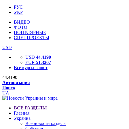
РУС
УКР
ВИДЕО
ФОТО
ПОПУЛЯРНЫЕ
СПЕЦПРОЕКТЫ
USD
USD
44.4190
EUR
51.3207
Все курсы валют
44.4190
Авторизация
Поиск
UA
ВСЕ РАЗДЕЛЫ
Главная
Украина
Все новости раздела
События