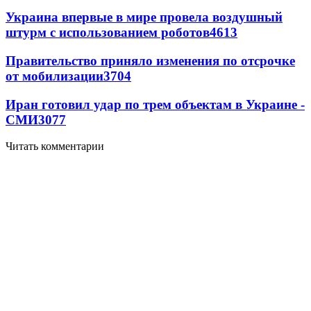
Украина впервые в мире провела воздушный
штурм с использованием роботов
4613
Правительство приняло изменения по отсрочке
от мобилизации
3704
Иран готовил удар по трем объектам в Украине -
СМИ
3077
Читать комментарии