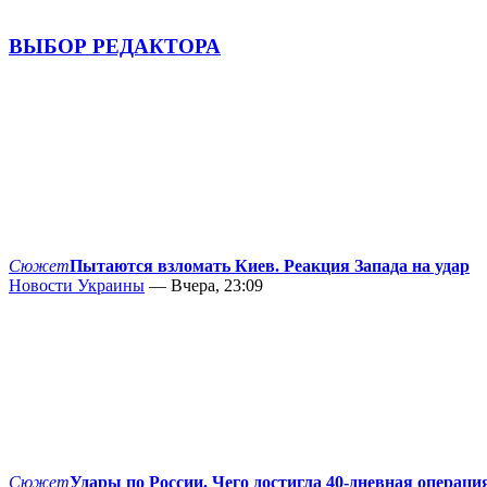
ВЫБОР РЕДАКТОРА
Сюжет
Пытаются взломать Киев. Реакция Запада на удар
Новости Украины
— Вчера, 23:09
Сюжет
Удары по России. Чего достигла 40-дневная операци