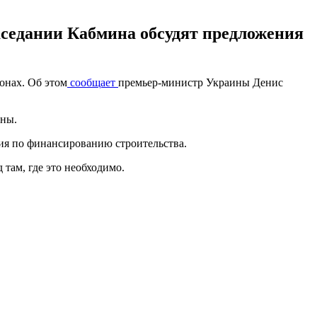
аседании Кабмина обсудят предложения
онах. Об этом
сообщает
премьер-министр Украины Денис
оны.
ия по финансированию строительства.
там, где это необходимо.