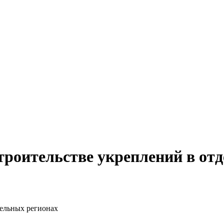
троительстве укреплений в от