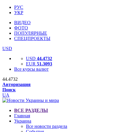
РУС
УКР
ВИДЕО
ФОТО
ПОПУЛЯРНЫЕ
СПЕЦПРОЕКТЫ
USD
USD
44.4732
EUR
51.3093
Все курсы валют
44.4732
Авторизация
Поиск
UA
ВСЕ РАЗДЕЛЫ
Главная
Украина
Все новости раздела
События