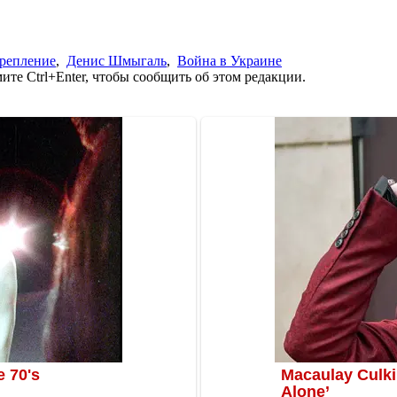
репление
,
Денис Шмыгаль
,
Война в Украине
те Ctrl+Enter, чтобы сообщить об этом редакции.