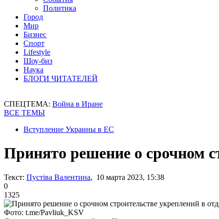
Политика
Город
Мир
Бизнес
Спорт
Lifestyle
Шоу-биз
Наука
БЛОГИ ЧИТАТЕЛЕЙ
СПЕЦТЕМА:
Война в Иране
ВСЕ ТЕМЫ
Вступление Украины в ЕС
Принято решение о срочном с
Текст:
Пустіва Валентина
, 10 марта 2023, 15:38
0
1325
Фото: t.me/Pavliuk_KSV