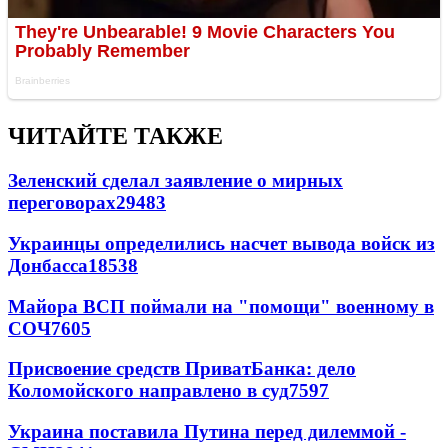
ЧИТАЙТЕ ТАКЖЕ
Зеленский сделал заявление о мирных
переговорах
29483
Украинцы определились насчет вывода войск из
Донбасса
18538
Майора ВСП поймали на "помощи" военному в
СОЧ
7605
Присвоение средств ПриватБанка: дело
Коломойского направлено в суд
7597
Украина поставила Путина перед дилеммой -