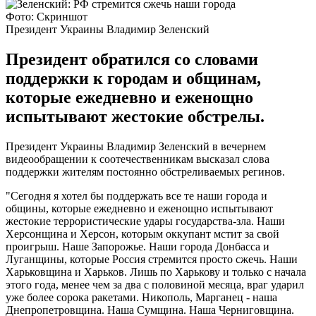
Фото: Скриншот
Президент Украины Владимир Зеленский
Президент обратился со словами
поддержки к городам и общинам,
которые ежедневно и еженощно
испытывают жестокие обстрелы.
Президент Украины Владимир Зеленский в вечернем
видеообращении к соотечественникам высказал слова
поддержки жителям постоянно обстреливаемых регинов.
"Сегодня я хотел бы поддержать все те наши города и
общины, которые ежедневно и еженощно испытывают
жестокие террористические удары государства-зла. Наши
Херсонщина и Херсон, которым оккупант мстит за свой
проигрыш. Наше Запорожье. Наши города Донбасса и
Луганщины, которые Россия стремится просто сжечь. Наши
Харьковщина и Харьков. Лишь по Харькову и только с начала
этого года, менее чем за два с половиной месяца, враг ударил
уже более сорока ракетами. Никополь, Марганец - наша
Днепропетровщина. Наша Сумщина. Наша Черниговщина.