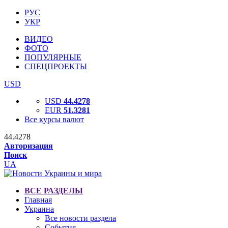
РУС
УКР
ВИДЕО
ФОТО
ПОПУЛЯРНЫЕ
СПЕЦПРОЕКТЫ
USD
USD
44.4278
EUR
51.3281
Все курсы валют
44.4278
Авторизация
Поиск
UA
ВСЕ РАЗДЕЛЫ
Главная
Украина
Все новости раздела
События