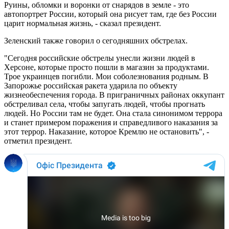
Руины, обломки и воронки от снарядов в земле - это
автопортрет России, который она рисует там, где без России
царит нормальная жизнь, - сказал президент.
Зеленский также говорил о сегодняшних обстрелах.
"Сегодня российские обстрелы унесли жизни людей в
Херсоне, которые просто пошли в магазин за продуктами.
Трое украинцев погибли. Мои соболезнования родным. В
Запорожье российская ракета ударила по объекту
жизнеобеспечения города. В приграничных районах оккупант
обстреливал села, чтобы запугать людей, чтобы прогнать
людей. Но России там не будет. Она стала синонимом террора
и станет примером поражения и справедливого наказания за
этот террор. Наказание, которое Кремлю не остановить", -
отметил президент.