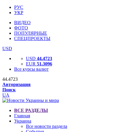
РУС
УКР
ВИДЕО
ФОТО
ПОПУЛЯРНЫЕ
СПЕЦПРОЕКТЫ
USD
USD
44.4723
EUR
51.3096
Все курсы валют
44.4723
Авторизация
Поиск
UA
ВСЕ РАЗДЕЛЫ
Главная
Украина
Все новости раздела
События