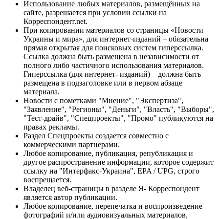
Использование любых материалов, размещённых на
сайте, разрешается при условии ссылки на
Корреспондент.net.
При копировании материалов со страницы «Новости
Украины и мира», для интернет-изданий – обязательна
прямая открытая для поисковых систем гиперссылка.
Ссылка должна быть размещена в независимости от
полного либо частичного использования материалов.
Гиперссылка (для интернет- изданий) – должна быть
размещена в подзаголовке или в первом абзаце
материала.
Новости с пометками "Мнение", "Экспертиза",
"Заявление", "Регионы", "Деньги", "Власть", "Выборы",
"Тест-драйв", "Спецпроекты", "Промо" публикуются на
правах рекламы.
Раздел Спецпроекты создается совместно с
коммерческими партнерами.
Любое копирование, публикация, републикация и
другое распространение информации, которое содержит
ссылку на "Интерфакс-Украина", EPA / UPG, строго
воспрещается.
Владелец веб-страницы в разделе Я- Корреспондент
является автор публикации.
Любое копирование, перепечатка и воспроизведение
фотографий и/или аудиовизуальных материалов,