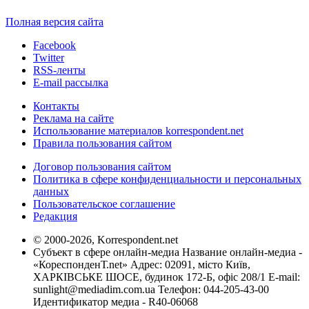
Полная версия сайта
Facebook
Twitter
RSS-ленты
E-mail рассылка
Контакты
Реклама на сайте
Использование материалов korrespondent.net
Правила пользования сайтом
Договор пользования сайтом
Политика в сфере конфиденциальности и персональных
данных
Пользовательское соглашение
Редакция
© 2000-2026, Korrespondent.net
Субъект в сфере онлайн-медиа Название онлайн-медиа -
«КореспонденТ.net» Адрес: 02091, місто Київ,
ХАРКІВСЬКЕ ШОСЕ, будинок 172-Б, офіс 208/1 E-mail:
sunlight@mediadim.com.ua
Телефон: 044-205-43-00
Идентификатор медиа - R40-06068