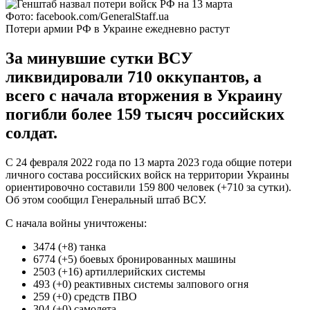
Фото: facebook.com/GeneralStaff.ua
Потери армии РФ в Украине ежедневно растут
За минувшие сутки ВСУ
ликвидировали 710 оккупантов, а
всего с начала вторжения в Украину
погибли более 159 тысяч российских
солдат.
С 24 февраля 2022 года по 13 марта 2023 года общие потери
личного состава российских войск на территории Украины
ориентировочно составили 159 800 человек (+710 за сутки).
Об этом сообщил Генеральный штаб ВСУ.
С начала войны уничтожены:
3474 (+8) танка
6774 (+5) боевых бронированных машины
2503 (+16) артиллерийских системы
493 (+0) реактивных системы залпового огня
259 (+0) средств ПВО
304 (+0) самолета