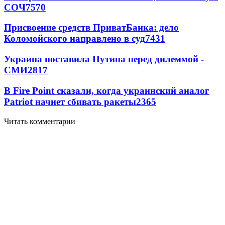
СОЧ
7570
Присвоение средств ПриватБанка: дело
Коломойского направлено в суд
7431
Украина поставила Путина перед дилеммой -
СМИ
2817
В Fire Point сказали, когда украинский аналог
Patriot начнет сбивать ракеты
2365
Читать комментарии