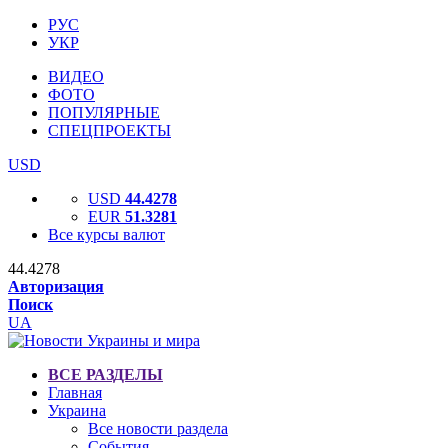
РУС
УКР
ВИДЕО
ФОТО
ПОПУЛЯРНЫЕ
СПЕЦПРОЕКТЫ
USD
USD
44.4278
EUR
51.3281
Все курсы валют
44.4278
Авторизация
Поиск
UA
ВСЕ РАЗДЕЛЫ
Главная
Украина
Все новости раздела
События