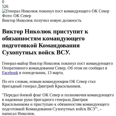
0
526
Фото: ОК Север
Виктор Николюк получил новую должность
Виктор Николюк приступит к
обязанностям командующего
подготовкой Командования
Сухопутных войск ВСУ.
Генерал-майор Виктор Николюк покинул пост командующего
Оперативного командования Север. Об этом он сообщил в
Facebook
в понедельник, 13 марта.
По его словам, новым командующим ОК Север стал
бригадный генерал Дмитрий Красильников.
"Передал боевой флаг ОК Север и полномочия командующего
в надежные руки бригадного генерала Дмитрия
Красильникова и приступаю к обязанностям командующего
подготовкой Командования Сухопутных войск ВСУ", –
написал Николюк.