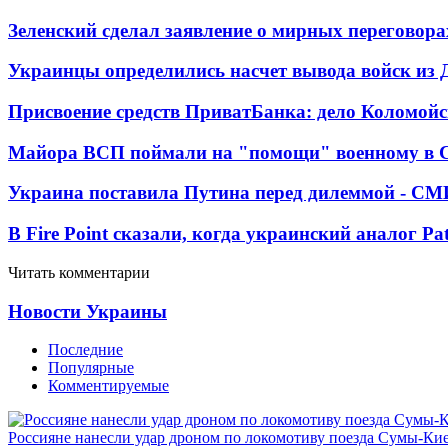
Зеленский сделал заявление о мирных переговора
Украинцы определились насчет вывода войск из 
Присвоение средств ПриватБанка: дело Коломойс
Майора ВСП поймали на "помощи" военному в
Украина поставила Путина перед дилеммой - СМ
В Fire Point сказали, когда украинский аналог Pa
Читать комментарии
Новости Украины
Последние
Популярные
Комментируемые
Россияне нанесли удар дроном по локомотиву поезда Сумы-Ки