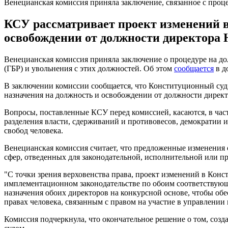
Венецианская комиссия приняла заключение, связанное с про
КСУ рассматривает проект изменений в 
освобождении от должности директора 
Венецианская комиссия приняла заключение о процедуре на 
(ГБР) и увольнения с этих должностей. Об этом
сообщается
в д
В заключении комиссии сообщается, что Конституционный суд
назначения на должность и освобождении от должности дирек
Вопросы, поставленные КСУ перед комиссией, касаются, в ча
разделения власти, сдерживаний и противовесов, демократии и
свобод человека.
Венецианская комиссия считает, что предложенные изменения
сфер, отведенных для законодательной, исполнительной или пр
"С точки зрения верховенства права, проект изменений в Конс
имплементационном законодательстве по обоим соответствующ
назначения обоих директоров на конкурсной основе, чтобы об
правах человека, связанным с правом на участие в управлени
Комиссия подчеркнула, что окончательное решение о том, соз