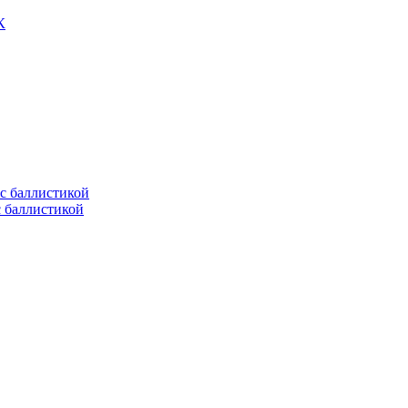
К
с баллистикой