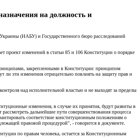
назначения на должность и
 Украины (НАБУ) и Государственного бюро расследований
т проект изменений в статьи 85 и 106 Конституции о порядке
 принципами, закрепленными в Конституции: принципом
ут ли эти изменения отрицательно повлиять на защиту прав и
онтроля над исполнительной властью и не выходят за пределы
итуционные изменения, в случае их принятия, будут развиты в
т рассмотреть дальнейшие пути совершенствования процесса
гарантировать соответствие конституционным положениям о
длежащей правовой процедурой", - говорится в документе.
итуции по правам человека, остается за Конституционным