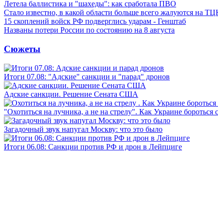
Летела баллистика и "шахеды": как сработала ПВО
Стало известно, в какой области больше всего жалуются на ТЦ
15 скоплений войск РФ подверглись ударам - Генштаб
Названы потери России по состоянию на 8 августа
Сюжеты
Итоги 07.08: "Адские" санкции и "парад" дронов
Адские санкции. Решение Сената США
"Охотиться на лучника, а не на стрелу". Как Украине бороться 
Загадочный звук напугал Москву: что это было
Итоги 06.08: Санкции против РФ и дрон в Лейпциге