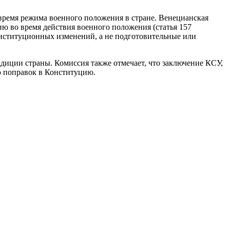
время режима военного положения в стране. Венецианская
ю во время действия военного положения (статья 157
онституционных изменений, а не подготовительные или
адиции страны. Комиссия также отмечает, что заключение КСУ,
ию поправок в Конституцию.