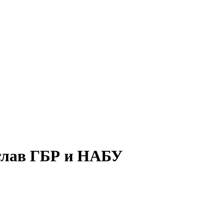
 глав ГБР и НАБУ