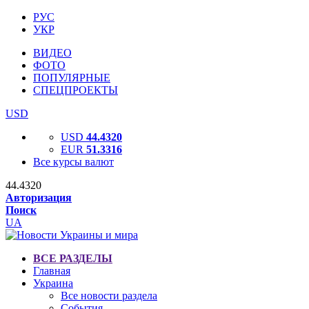
РУС
УКР
ВИДЕО
ФОТО
ПОПУЛЯРНЫЕ
СПЕЦПРОЕКТЫ
USD
USD
44.4320
EUR
51.3316
Все курсы валют
44.4320
Авторизация
Поиск
UA
ВСЕ РАЗДЕЛЫ
Главная
Украина
Все новости раздела
События