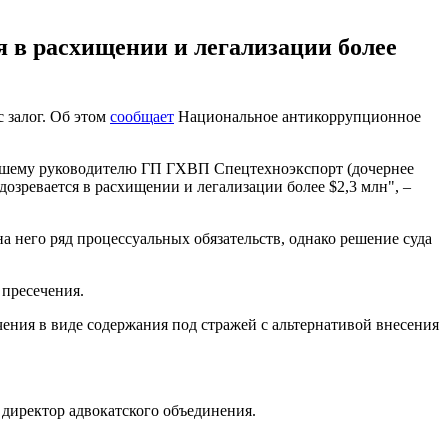
 в расхищении и легализации более
 залог. Об этом
сообщает
Национальное антикоррупционное
ывшему руководителю ГП ГХВП Спецтехноэкспорт (дочернее
зревается в расхищении и легализации более $2,3 млн", –
на него ряд процессуальных обязательств, однако решение суда
 пресечения.
ния в виде содержания под стражей с альтернативой внесения
и директор адвокатского объединения.