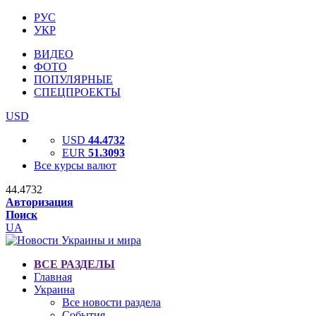
РУС
УКР
ВИДЕО
ФОТО
ПОПУЛЯРНЫЕ
СПЕЦПРОЕКТЫ
USD
USD
44.4732
EUR
51.3093
Все курсы валют
44.4732
Авторизация
Поиск
UA
ВСЕ РАЗДЕЛЫ
Главная
Украина
Все новости раздела
События