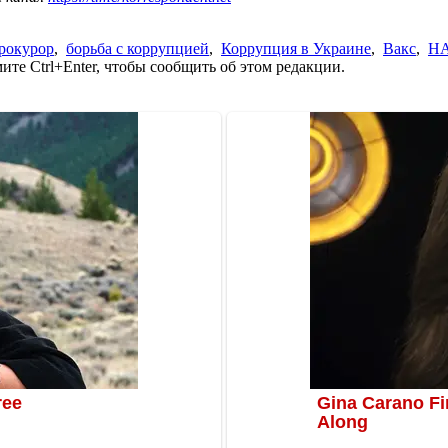
рокурор
,
борьба с коррупцией
,
Коррупция в Украине
,
Вакс
,
НА
те Ctrl+Enter, чтобы сообщить об этом редакции.