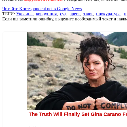
Читайте Korrespondent.net в Google News
ТЕГИ:
Украина
,
коррупция
,
суд
,
арест
,
залог
,
прокуратура
,
п
Если вы заметили ошибку, выделите необходимый текст и нажми