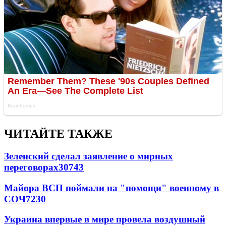
ЧИТАЙТЕ ТАКЖЕ
Зеленский сделал заявление о мирных
переговорах
30743
Майора ВСП поймали на "помощи" военному в
СОЧ
7230
Украина впервые в мире провела воздушный