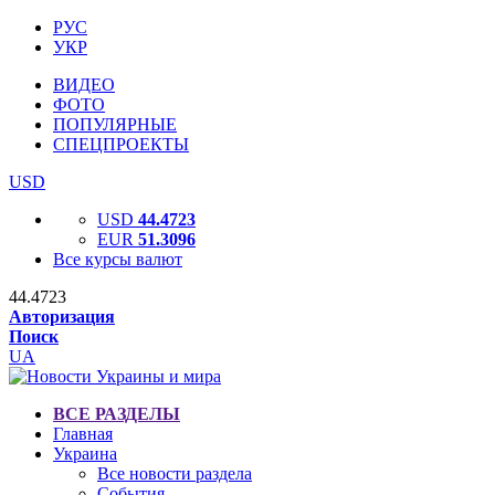
РУС
УКР
ВИДЕО
ФОТО
ПОПУЛЯРНЫЕ
СПЕЦПРОЕКТЫ
USD
USD
44.4723
EUR
51.3096
Все курсы валют
44.4723
Авторизация
Поиск
UA
ВСЕ РАЗДЕЛЫ
Главная
Украина
Все новости раздела
События