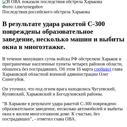
Фото: t.me/synegubov
Последствия российского обстрела Харькова
В результате удара ракетой С-300
повреждены образовательное
заведение, несколько машин и выбиты
окна в многоэтажке.
В течение минувших суток войска РФ обстреляли Харьков и
приграничные населенные пункты четырех районов области,
обошлось без пострадавших. Об этом 16 марта
сообщил
глава
Харьковской областной военной администрации Олег
Синегубов.
Он уточнил, что под огнем врага находились Чугуевский,
Купянский, Харьковский и Богодуховский районы.
"В Харькове в результате удара ракетой С-300 повреждено
образовательное заведение, несколько автомобилей и выбиты
окна в жилом многоэтажном доме. К счастью, без
пострадавших", - отметил глава ОВА.