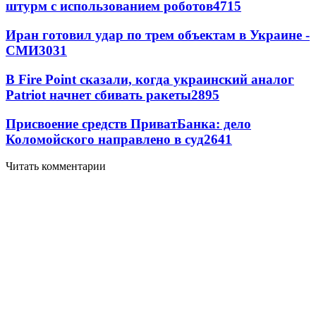
штурм с использованием роботов
4715
Иран готовил удар по трем объектам в Украине -
СМИ
3031
В Fire Point сказали, когда украинский аналог
Patriot начнет сбивать ракеты
2895
Присвоение средств ПриватБанка: дело
Коломойского направлено в суд
2641
Читать комментарии