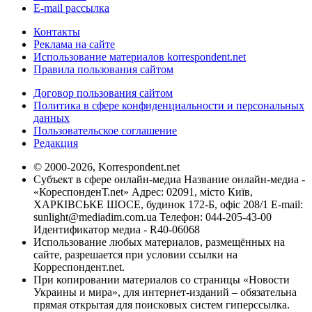
E-mail рассылка
Контакты
Реклама на сайте
Использование материалов korrespondent.net
Правила пользования сайтом
Договор пользования сайтом
Политика в сфере конфиденциальности и персональных
данных
Пользовательское соглашение
Редакция
© 2000-2026, Korrespondent.net
Субъект в сфере онлайн-медиа Название онлайн-медиа -
«КореспонденТ.net» Адрес: 02091, місто Київ,
ХАРКІВСЬКЕ ШОСЕ, будинок 172-Б, офіс 208/1 E-mail:
sunlight@mediadim.com.ua
Телефон: 044-205-43-00
Идентификатор медиа - R40-06068
Использование любых материалов, размещённых на
сайте, разрешается при условии ссылки на
Корреспондент.net.
При копировании материалов со страницы «Новости
Украины и мира», для интернет-изданий – обязательна
прямая открытая для поисковых систем гиперссылка.