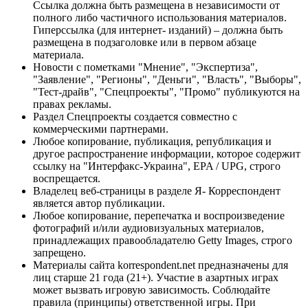
Ссылка должна быть размещена в независимости от
полного либо частичного использования материалов.
Гиперссылка (для интернет- изданий) – должна быть
размещена в подзаголовке или в первом абзаце
материала.
Новости с пометками "Мнение", "Экспертиза",
"Заявление", "Регионы", "Деньги", "Власть", "Выборы",
"Тест-драйв", "Спецпроекты", "Промо" публикуются на
правах рекламы.
Раздел Спецпроекты создается совместно с
коммерческими партнерами.
Любое копирование, публикация, републикация и
другое распространение информации, которое содержит
ссылку на "Интерфакс-Украина", EPA / UPG, строго
воспрещается.
Владелец веб-страницы в разделе Я- Корреспондент
является автор публикации.
Любое копирование, перепечатка и воспроизведение
фотографий и/или аудиовизуальных материалов,
принадлежащих правообладателю Getty Images, строго
запрещено.
Материалы сайта korrespondent.net предназначены для
лиц старше 21 года (21+). Участие в азартных играх
может вызвать игровую зависимость. Соблюдайте
правила (принципы) ответственной игры. При