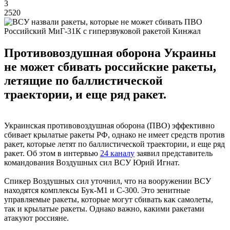
3
2520
Российский МиГ-31К с гиперзвуковой ракетой Кинжал
Противовоздушная оборона Украины
не может сбивать российские ракеты,
летящие по баллистической
траектории, и еще ряд ракет.
Украинская противовоздушная оборона (ПВО) эффективно
сбивает крылатые ракеты РФ, однако не имеет средств против
ракет, которые летят по баллистической траектории, и еще ряд
ракет. Об этом в интервью
24 каналу
заявил представитель
командования Воздушных сил ВСУ Юрий Игнат.
Спикер Воздушных сил уточнил, что на вооружении ВСУ
находятся комплексы Бук-М1 и С-300. Это зенитные
управляемые ракеты, которые могут сбивать как самолеты,
так и крылатые ракеты. Однако важно, какими ракетами
атакуют россияне.