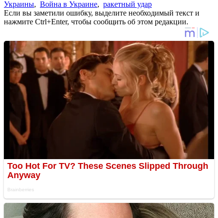
Украины
,
Война в Украине
,
ракетный удар
Если вы заметили ошибку, выделите необходимый текст и
нажмите Ctrl+Enter, чтобы сообщить об этом редакции.