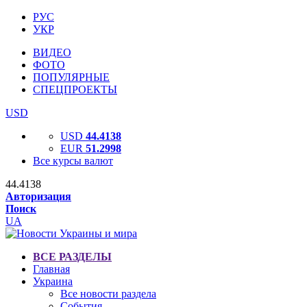
РУС
УКР
ВИДЕО
ФОТО
ПОПУЛЯРНЫЕ
СПЕЦПРОЕКТЫ
USD
USD
44.4138
EUR
51.2998
Все курсы валют
44.4138
Авторизация
Поиск
UA
ВСЕ РАЗДЕЛЫ
Главная
Украина
Все новости раздела
События