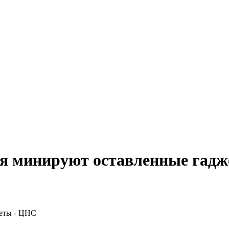
ия минируют оставленные гад