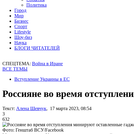
Политика
Город
Мир
Бизнес
Спорт
Lifestyle
Шоу-биз
Наука
БЛОГИ ЧИТАТЕЛЕЙ
СПЕЦТЕМА:
Война в Иране
ВСЕ ТЕМЫ
Вступление Украины в ЕС
Россияне во время отступлен
Текст:
Алена Шевчук
, 17 марта 2023, 08:54
3
632
Фото: Генштаб ВСУ/Facebook