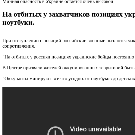
Минная опасность в Украине остается очень высокой
На отбитых у захватчиков позициях ук
ноутбуки.
При отступлении с позиций российские военные пытаются мак
сопротивления.
"На отбитых у россиян позициях украинские бойцы постоянно 
В Центре призвали жителей оккупированных территорий быть 
"Оккупанты минируют все что угодно: от ноутбуков до детски