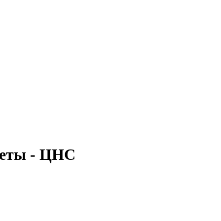
жеты - ЦНС