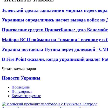
Зеленский сделал заявление о мирных переговора
Украинцы определились насчет вывода войск из 
Присвоение средств ПриватБанка: дело Коломойс
Майора ВСП поймали на "помощи" военному в
Украина поставила Путина перед дилеммой - СМ
В Fire Point сказали, когда украинский аналог Pa
Читать комментарии
Новости Украины
Последние
Популярные
Комментируемые