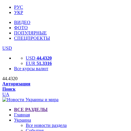
РУС
УКР
ВИДЕО
ФОТО
ПОПУЛЯРНЫЕ
СПЕЦПРОЕКТЫ
USD
USD
44.4320
EUR
51.3316
Все курсы валют
44.4320
Авторизация
Поиск
UA
ВСЕ РАЗДЕЛЫ
Главная
Украина
Все новости раздела
События