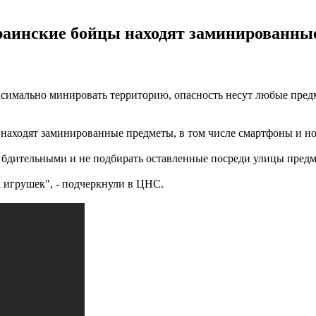
раинские бойцы находят заминированные
симально минировать территорию, опасность несут любые пред
находят заминированные предметы, в том числе смартфоны и ноу
бдительными и не подбирать оставленные посреди улицы предм
х игрушек", - подчеркнули в ЦНС.