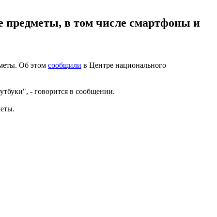
 предметы, в том числе смартфоны и
меты. Об этом
сообщили
в Центре национального
тбуки", - говорится в сообщении.
еты.