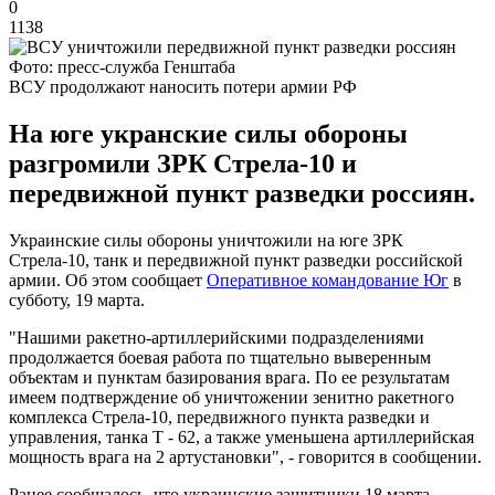
0
1138
Фото: пресс-служба Генштаба
ВСУ продолжают наносить потери армии РФ
На юге укранские силы обороны
разгромили ЗРК Стрела-10 и
передвижной пункт разведки россиян.
Украинские силы обороны уничтожили на юге ЗРК
Стрела-10, танк и передвижной пункт разведки российской
армии. Об этом сообщает
Оперативное командование Юг
в
субботу, 19 марта.
"Нашими ракетно-артиллерийскими подразделениями
продолжается боевая работа по тщательно выверенным
объектам и пунктам базирования врага. По ее результатам
имеем подтверждение об уничтожении зенитно ракетного
комплекса Стрела-10, передвижного пункта разведки и
управления, танка Т - 62, а также уменьшена артиллерийская
мощность врага на 2 артустановки", - говорится в сообщении.
Ранее сообщалось, что украинские защитники 18 марта