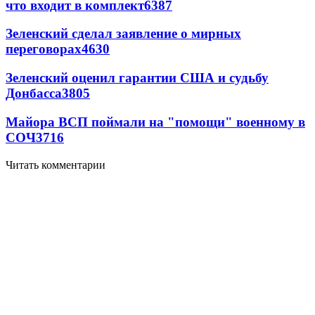
что входит в комплект
6387
Зеленский сделал заявление о мирных
переговорах
4630
Зеленский оценил гарантии США и судьбу
Донбасса
3805
Майора ВСП поймали на "помощи" военному в
СОЧ
3716
Читать комментарии