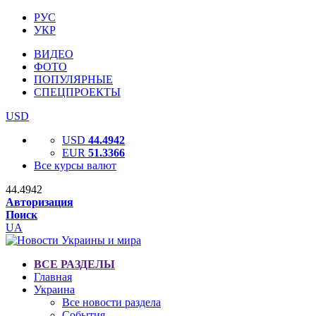
РУС
УКР
ВИДЕО
ФОТО
ПОПУЛЯРНЫЕ
СПЕЦПРОЕКТЫ
USD
USD
44.4942
EUR
51.3366
Все курсы валют
44.4942
Авторизация
Поиск
UA
ВСЕ РАЗДЕЛЫ
Главная
Украина
Все новости раздела
События