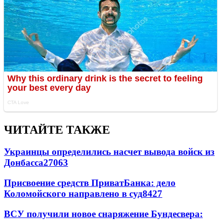
ЧИТАЙТЕ ТАКЖЕ
Украинцы определились насчет вывода войск из
Донбасса
27063
Присвоение средств ПриватБанка: дело
Коломойского направлено в суд
8427
ВСУ получили новое снаряжение Бундесвера: