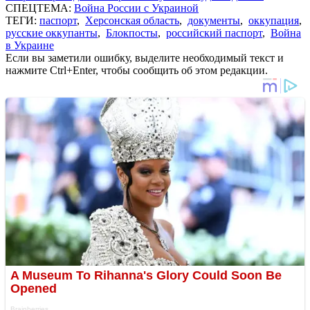
СПЕЦТЕМА:
Война России с Украиной
ТЕГИ:
паспорт
,
Херсонская область
,
документы
,
оккупация
,
русские оккупанты
,
Блокпосты
,
российский паспорт
,
Война
в Украине
Если вы заметили ошибку, выделите необходимый текст и
нажмите Ctrl+Enter, чтобы сообщить об этом редакции.