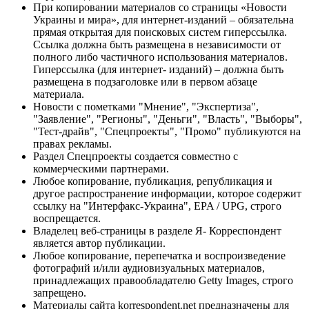
При копировании материалов со страницы «Новости
Украины и мира», для интернет-изданий – обязательна
прямая открытая для поисковых систем гиперссылка.
Ссылка должна быть размещена в независимости от
полного либо частичного использования материалов.
Гиперссылка (для интернет- изданий) – должна быть
размещена в подзаголовке или в первом абзаце
материала.
Новости с пометками "Мнение", "Экспертиза",
"Заявление", "Регионы", "Деньги", "Власть", "Выборы",
"Тест-драйв", "Спецпроекты", "Промо" публикуются на
правах рекламы.
Раздел Спецпроекты создается совместно с
коммерческими партнерами.
Любое копирование, публикация, републикация и
другое распространение информации, которое содержит
ссылку на "Интерфакс-Украина", EPA / UPG, строго
воспрещается.
Владелец веб-страницы в разделе Я- Корреспондент
является автор публикации.
Любое копирование, перепечатка и воспроизведение
фотографий и/или аудиовизуальных материалов,
принадлежащих правообладателю Getty Images, строго
запрещено.
Материалы сайта korrespondent.net предназначены для