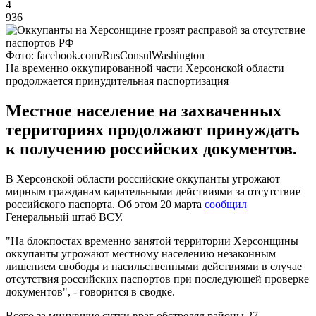
4
936
Фото: facebook.com/RusConsulWashington
На временно оккупированной части Херсонской области
продолжается принудительная паспортизация
Местное население на захваченных
территориях продолжают принуждать
к получению российских документов.
В Херсонской области российские оккупанты угрожают
мирным гражданам карательными действиями за отсутствие
российского паспорта. Об этом 20 марта
сообщил
Генеральный штаб ВСУ.
"На блокпостах временно занятой территории Херсонщины
оккупанты угрожают местному населению незаконным
лишением свободы и насильственными действиями в случае
отсутствия российских паспортов при последующей проверке
документов", - говорится в сводке.
Всего за минувшие сутки враг обстрелял районы 27