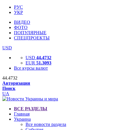
РУС
УКР
ВИДЕО
ФОТО
ПОПУЛЯРНЫЕ
СПЕЦПРОЕКТЫ
USD
USD
44.4732
EUR
51.3093
Все курсы валют
44.4732
Авторизация
Поиск
UA
ВСЕ РАЗДЕЛЫ
Главная
Украина
Все новости раздела
События