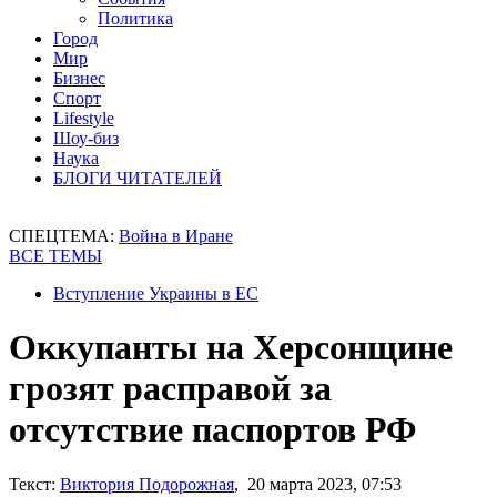
Политика
Город
Мир
Бизнес
Спорт
Lifestyle
Шоу-биз
Наука
БЛОГИ ЧИТАТЕЛЕЙ
СПЕЦТЕМА:
Война в Иране
ВСЕ ТЕМЫ
Вступление Украины в ЕС
Оккупанты на Херсонщине
грозят расправой за
отсутствие паспортов РФ
Текст:
Виктория Подорожная
, 20 марта 2023, 07:53