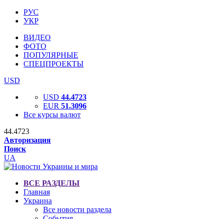
РУС
УКР
ВИДЕО
ФОТО
ПОПУЛЯРНЫЕ
СПЕЦПРОЕКТЫ
USD
USD
44.4723
EUR
51.3096
Все курсы валют
44.4723
Авторизация
Поиск
UA
ВСЕ РАЗДЕЛЫ
Главная
Украина
Все новости раздела
События