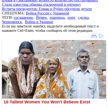
Взрыв в Сыктывкаре: возросло количество пострадавших
Стали известны объемы отключений в пятницу
Встреча президентов: Ермак и Рубио обсудили детали
СПЕЦТЕМА:
Война России с Украиной
ТЕГИ:
соглашение
,
Йемен
,
пшеница
,
порт
,
сделка
,
Черноморск
,
Война в Украине
Если вы заметили ошибку, выделите необходимый текст и
нажмите Ctrl+Enter, чтобы сообщить об этом редакции.