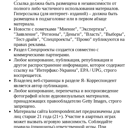
Ссылка должна быть размещена в независимости от
полного либо частичного использования материалов.
Гиперссылка (для интернет- изданий) – должна быть
размещена в подзаголовке или в первом абзаце
материала.
Новости с пометками "Мнение", "Экспертиза",
"Заявление", "Регионы", "Деньги", "Власть", "Выборы",
"Тест-драйв", "Спецпроекты", "Промо" публикуются на
правах рекламы.
Раздел Спецпроекты создается совместно с
коммерческими партнерами.
Любое копирование, публикация, републикация и
другое распространение информации, которое содержит
ссылку на "Интерфакс-Украина", EPA / UPG, строго
воспрещается.
Владелец веб-страницы в разделе Я- Корреспондент
является автор публикации.
Любое копирование, перепечатка и воспроизведение
фотографий и/или аудиовизуальных материалов,
принадлежащих правообладателю Getty Images, строго
запрещено.
Материалы сайта korrespondent.net предназначены для
лиц старше 21 года (21+). Участие в азартных играх
может вызвать игровую зависимость. Соблюдайте
правила (принципы) ответственной игры. При