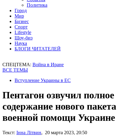
Политика
Город
Мир
Бизнес
Спорт
Lifestyle
Шоу-биз
Наука
БЛОГИ ЧИТАТЕЛЕЙ
СПЕЦТЕМА:
Война в Иране
ВСЕ ТЕМЫ
Вступление Украины в ЕС
Пентагон озвучил полное
содержание нового пакета
военной помощи Украине
Текст:
Інна Літвин
, 20 марта 2023, 20:50