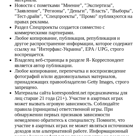
Новости с пометками "Мнение", "Экспертиза",
"Заявление", "Регионы", "Деньги", "Власть", "Выборы",
"Тест-драйв", "Спецпроекты", "Промо" публикуются на
правах рекламы.
Раздел Спецпроекты создается совместно с
коммерческими партнерами.
Любое копирование, публикация, републикация и
другое распространение информации, которое содержит
ссылку на "Интерфакс-Украина", EPA / UPG, строго
воспрещается.
Владелец веб-страницы в разделе Я- Корреспондент
является автор публикации.
Любое копирование, перепечатка и воспроизведение
фотографий и/или аудиовизуальных материалов,
принадлежащих правообладателю Getty Images, строго
запрещено.
Материалы сайта korrespondent.net предназначены для
лиц старше 21 года (21+). Участие в азартных играх
может вызвать игровую зависимость. Соблюдайте
правила (принципы) ответственной игры. При
обнаружении первых признаков зависимости
немедленно обратитесь к специалисту. Помните, что
участие в азартных играх не может являться источником
доходов или альтернативой работе. Информационный