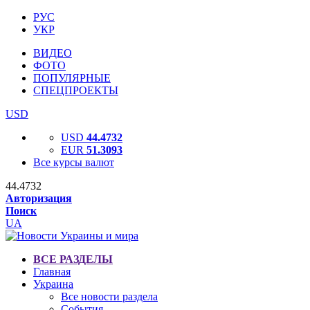
РУС
УКР
ВИДЕО
ФОТО
ПОПУЛЯРНЫЕ
СПЕЦПРОЕКТЫ
USD
USD
44.4732
EUR
51.3093
Все курсы валют
44.4732
Авторизация
Поиск
UA
ВСЕ РАЗДЕЛЫ
Главная
Украина
Все новости раздела
События