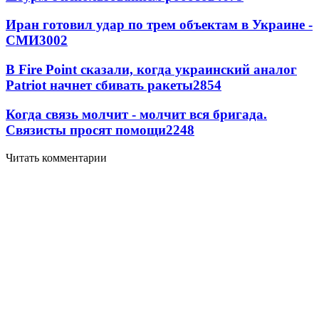
Иран готовил удар по трем объектам в Украине -
СМИ
3002
В Fire Point сказали, когда украинский аналог
Patriot начнет сбивать ракеты
2854
Когда связь молчит - молчит вся бригада.
Связисты просят помощи
2248
Читать комментарии