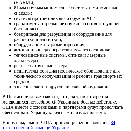
(HARMs);
81-мм и 60-мм минометные системы и минометные
снаряды;
системы противотанкового оружия AT-4;
гранатометы, стрелковое оружие и соответствующие
боеприпасы;
боеприпасы для разрушения и оборудование для
расчистки препятствий;
оборудование для разминирования;
автоцистерны для перевозки тяжелого топлива;
тепловизионные системы, оптика и лазерные
дальномеры;
речные патрульные катера;
испытательное и диагностическое оборудование для
технического обслуживания и ремонта транспортных
средств;
запасные части и другое полевое оборудование.
В Пентагоне также заявили, что для удовлетворения
меняющихся потребностей Украины в боевых действиях
США вместе с союзниками и партнерами будут продолжать
обеспечивать Украину ключевыми возможностями.
Напомним, власти США приняли решение выделить
34
транш военной помощи Украине
.