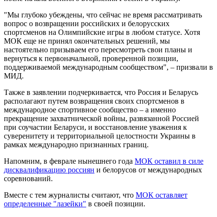
"Мы глубоко убеждены, что сейчас не время рассматривать
вопрос о возвращении российских и белорусских
спортсменов на Олимпийские игры в любом статусе. Хотя
МОК еще не принял окончательных решений, мы
настоятельно призываем его пересмотреть свои планы и
вернуться к первоначальной, проверенной позиции,
поддерживаемой международным сообществом", – призвали в
МИД.
Также в заявлении подчеркивается, что Россия и Беларусь
располагают путем возвращения своих спортсменов в
международное спортивное сообщество – а именно
прекращение захватнической войны, развязанной Россией
при соучастии Беларуси, и восстановление уважения к
суверенитету и территориальной целостности Украины в
рамках международно признанных границ.
Напомним, в феврале нынешнего года
МОК оставил в силе
дисквалификацию россиян
и белорусов от международных
соревнований.
Вместе с тем журналисты считают, что
МОК оставляет
определенные "лазейки"
в своей позиции.