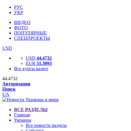
РУС
УКР
ВИДЕО
ФОТО
ПОПУЛЯРНЫЕ
СПЕЦПРОЕКТЫ
USD
USD
44.4732
EUR
51.3093
Все курсы валют
44.4732
Авторизация
Поиск
UA
ВСЕ РАЗДЕЛЫ
Главная
Украина
Все новости раздела
События