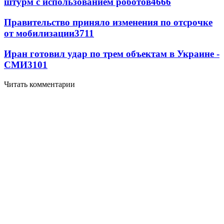
штурм с использованием роботов
4666
Правительство приняло изменения по отсрочке
от мобилизации
3711
Иран готовил удар по трем объектам в Украине -
СМИ
3101
Читать комментарии