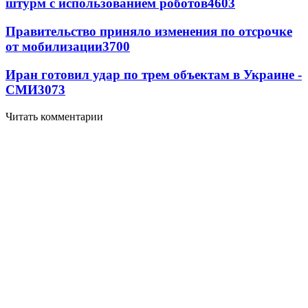
штурм с использованием роботов
4603
Правительство приняло изменения по отсрочке
от мобилизации
3700
Иран готовил удар по трем объектам в Украине -
СМИ
3073
Читать комментарии