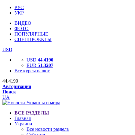
РУС
УКР
ВИДЕО
ФОТО
ПОПУЛЯРНЫЕ
СПЕЦПРОЕКТЫ
USD
USD
44.4190
EUR
51.3207
Все курсы валют
44.4190
Авторизация
Поиск
UA
ВСЕ РАЗДЕЛЫ
Главная
Украина
Все новости раздела
События