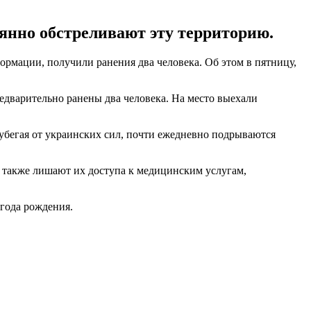
оянно обстреливают эту территорию.
ормации, получили ранения два человека. Об этом в пятницу,
редварительно ранены два человека. На место выехали
убегая от украинских сил, почти ежедневно подрываются
а также лишают их доступа к медицинским услугам,
 года рождения.