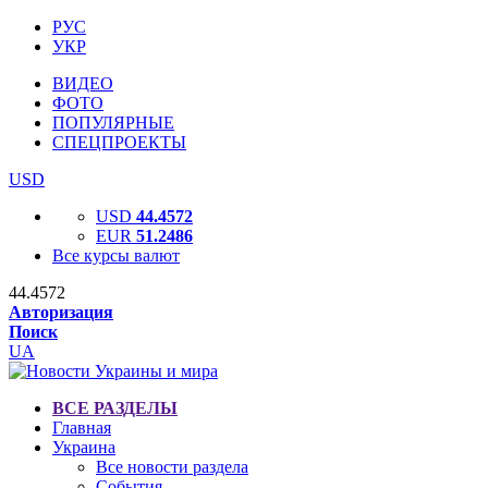
РУС
УКР
ВИДЕО
ФОТО
ПОПУЛЯРНЫЕ
СПЕЦПРОЕКТЫ
USD
USD
44.4572
EUR
51.2486
Все курсы валют
44.4572
Авторизация
Поиск
UA
ВСЕ РАЗДЕЛЫ
Главная
Украина
Все новости раздела
События