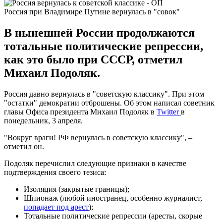
Россия при Владимире Путине вернулась в "совок"
В нынешней России продолжаются
тотальные политические репрессии,
как это было при СССР, отметил
Михаил Подоляк.
Россия давно вернулась в "советскую классику". При этом
"остатки" демократии отброшены. Об этом написал советник
главы Офиса президента Михаил Подоляк в
Twitter
в
понедельник, 3 апреля.
"Вокруг враги! РФ вернулась в советскую классику", –
отметил он.
Подоляк перечислил следующие признаки в качестве
подтверждения своего тезиса:
Изоляция (закрытые границы);
Шпионаж (любой иностранец, особенно журналист,
попадает под арест
);
Тотальные политические репрессии (аресты, скорые