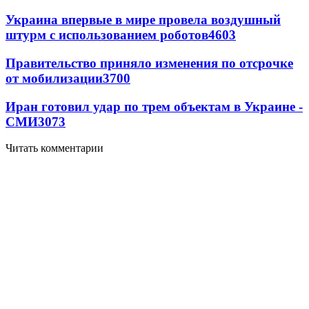
Украина впервые в мире провела воздушный
штурм с использованием роботов
4603
Правительство приняло изменения по отсрочке
от мобилизации
3700
Иран готовил удар по трем объектам в Украине -
СМИ
3073
Читать комментарии