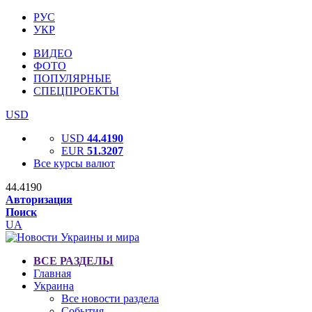
РУС
УКР
ВИДЕО
ФОТО
ПОПУЛЯРНЫЕ
СПЕЦПРОЕКТЫ
USD
USD
44.4190
EUR
51.3207
Все курсы валют
44.4190
Авторизация
Поиск
UA
ВСЕ РАЗДЕЛЫ
Главная
Украина
Все новости раздела
События